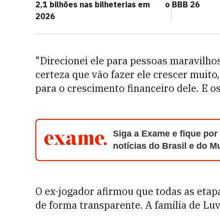
2,1 bilhões nas bilheterias em
o BBB 26
2026
"Direcionei ele para pessoas maravilho
certeza que vão fazer ele crescer muito,
para o crescimento financeiro dele. E os
Siga a Exame e fique por
notícias do Brasil e do 
O ex-jogador afirmou que todas as etapa
de forma transparente. A família de Lu