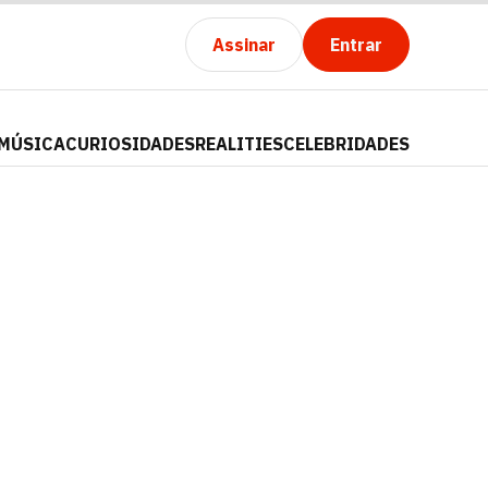
Assinar
Entrar
MÚSICA
CURIOSIDADES
REALITIES
CELEBRIDADES