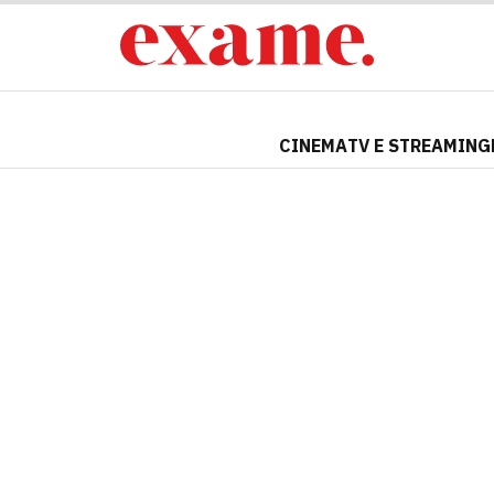
CINEMA
TV E STREAMING