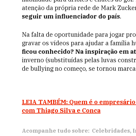
atenção da própria rede de Mark Zucker
seguir um influenciador do país
.
Na falta de oportunidade para jogar pr
gravar os vídeos para ajudar a família 
ficou conhecido? Na inspiração em a
inverno (substituídas pelas luvas constr
de bullying no começo, se tornou marca 
LEIA TAMBÉM: Quem é o empresário d
com Thiago Silva e Conca
Acompanhe tudo sobre:
Celebridades
I