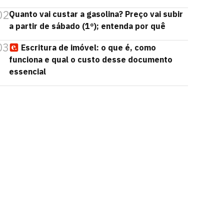
02
Quanto vai custar a gasolina? Preço vai subir
a partir de sábado (1º); entenda por quê
03
Escritura de imóvel: o que é, como
funciona e qual o custo desse documento
essencial