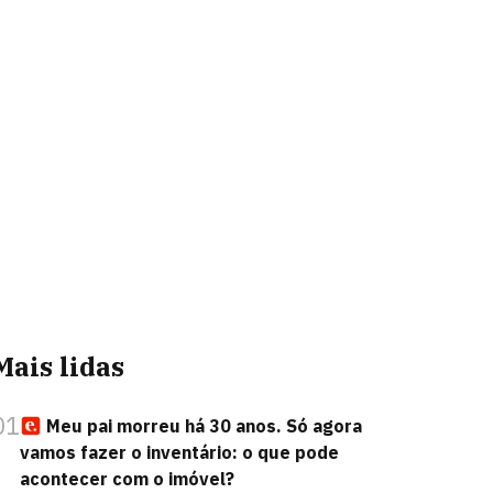
Mais lidas
01
Meu pai morreu há 30 anos. Só agora
vamos fazer o inventário: o que pode
acontecer com o imóvel?