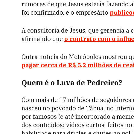
rumores de que Jesus estaria fazendo a
foi confirmado, e o empresário
publico
A consultoria de Jesus, que gerencia a
afirmando que
o contrato com o influ
Outra notícia do Metrópoles mostrou qu
pagar cerca de R$ 5,2 milhões de rea
Quem é o Luva de Pedreiro?
Com mais de 17 milhões de seguidores n
nasceu
no povoado de Tábua, no interio
por famosos (e até incorporado a memes
dos conteúdos: vídeos curtos, feitos no
habilidade para dribles e chutes ao go