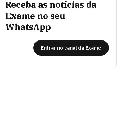
Receba as notícias da
Exame no seu
WhatsApp
Entrar no canal da Exame