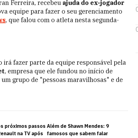
Iran Ferreira, recebeu
ajuda do ex-jogador
va equipe para fazer o seu gerenciamento
ws
, que falou com o atleta nesta segunda-
o irá fazer parte da equipe responsável pela
et
, empresa que ele fundou no início de
o um grupo de "pessoas maravilhosas" e de
os próximos passos
Além de Shawn Mendes: 9
Renault na TV após
famosos que sabem falar