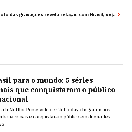
foto das gravações revela relação com Brasil; veja
asil para o mundo: 5 séries
nais que conquistaram o público
nacional
 da Netflix, Prime Video e Globoplay chegaram aos
internacionais e conquistaram público em diferentes
es