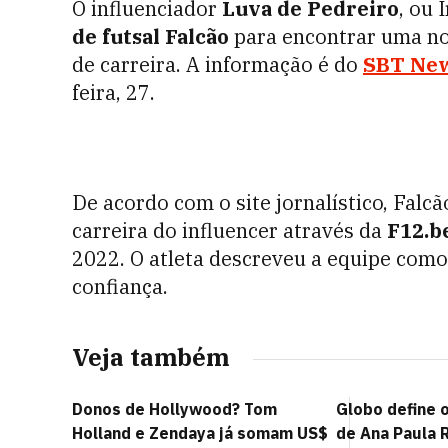
O influenciador
Luva de Pedreiro
, ou 
de futsal Falcão
para encontrar uma no
de carreira. A informação é do
SBT Ne
feira, 27.
De acordo com o site jornalístico, Falcã
carreira do influencer através da
F12.b
2022. O atleta descreveu a equipe com
confiança.
Veja também
Donos de Hollywood? Tom
Globo define 
Holland e Zendaya já somam US$
de Ana Paula 