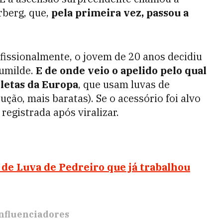
berg, que,
pela primeira vez, passou a
ofissionalmente, o jovem de 20 anos decidiu
humilde.
E de onde veio o apelido pelo qual
tletas da Europa
, que usam luvas de
ução, mais baratas). Se o acessório foi alvo
registrada após viralizar.
e Luva de Pedreiro que já trabalhou
nfluenciadores