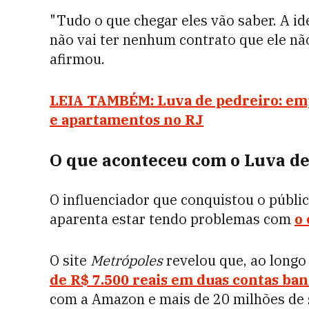
"Tudo o que chegar eles vão saber. A id
não vai ter nenhum contrato que ele não
afirmou.
LEIA TAMBÉM: Luva de pedreiro: emp
e apartamentos no RJ
O que aconteceu com o Luva de
O influenciador que conquistou o públi
aparenta estar tendo problemas com
o 
O site
Metrópoles
revelou que, ao longo 
de R$ 7.500 reais em duas contas ban
com a Amazon e mais de 20 milhões de 