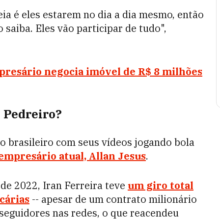
eia é eles estarem no dia a dia mesmo, então
 saiba. Eles vão participar de tudo",
resário negocia imóvel de R$ 8 milhões
 Pedreiro?
co brasileiro com seus vídeos jogando bola
empresário atual, Allan Jesus
.
de 2022, Iran Ferreira teve
um giro total
cárias
-- apesar de um contrato milionário
seguidores nas redes, o que reacendeu