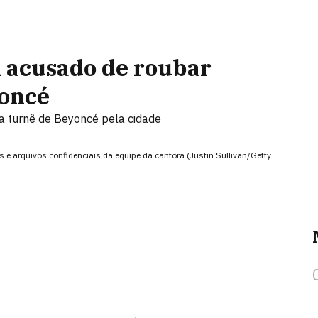
 acusado de roubar
yoncé
 turnê de Beyoncé pela cidade
 e arquivos confidenciais da equipe da cantora (Justin Sullivan/Getty