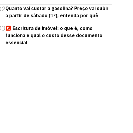
02
Quanto vai custar a gasolina? Preço vai subir
a partir de sábado (1º); entenda por quê
03
Escritura de imóvel: o que é, como
funciona e qual o custo desse documento
essencial