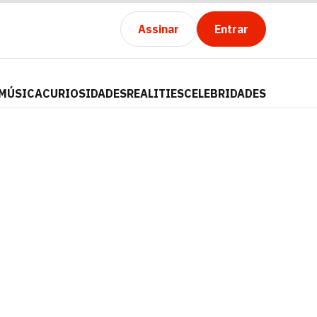
Assinar
Entrar
MÚSICA
CURIOSIDADES
REALITIES
CELEBRIDADES