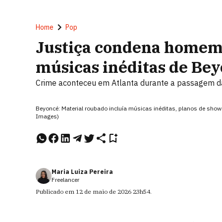
Home
Pop
Justiça condena homem
músicas inéditas de Be
Crime aconteceu em Atlanta durante a passagem da
Beyoncé: Material roubado incluía músicas inéditas, planos de shows
Images)
Maria Luiza Pereira
Freelancer
Publicado em
12 de maio de 2026
23h54
.