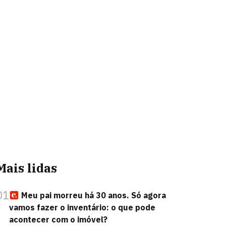
Mais lidas
01
Meu pai morreu há 30 anos. Só agora
vamos fazer o inventário: o que pode
acontecer com o imóvel?