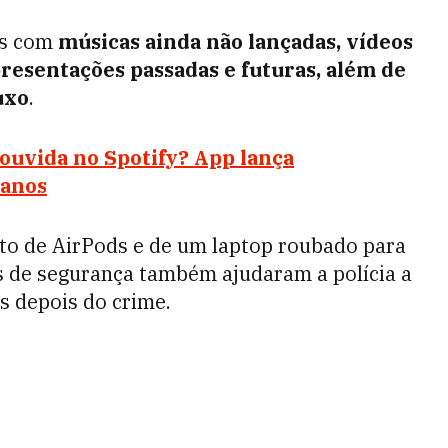
Ds com
músicas ainda não lançadas, vídeos
presentações passadas e futuras, além de
uxo
.
ouvida no Spotify? App lança
 anos
nto de AirPods e de um laptop roubado para
s de segurança também ajudaram a polícia a
s depois do crime.