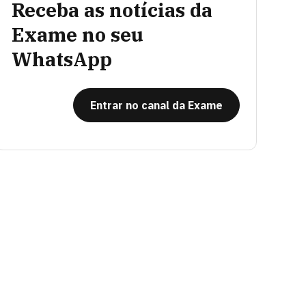
Receba as notícias da
Exame no seu
WhatsApp
Entrar no canal da Exame