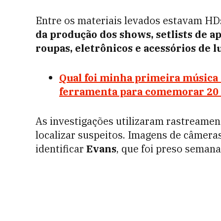
Entre os materiais levados estavam H
da produção dos shows, setlists de a
roupas, eletrônicos e acessórios de l
Qual foi minha primeira música 
ferramenta para comemorar 20
As investigações utilizaram rastreame
localizar suspeitos. Imagens de câmera
identificar
Evans
, que foi preso semana