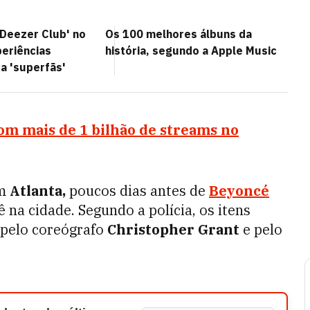
'Deezer Club' no
Os 100 melhores álbuns da
periências
história, segundo a Apple Music
a 'superfãs'
om mais de 1 bilhão de streams no
em
Atlanta,
poucos dias antes de
Beyoncé
 na cidade. Segundo a polícia, os itens
 pelo coreógrafo
Christopher Grant
e pelo