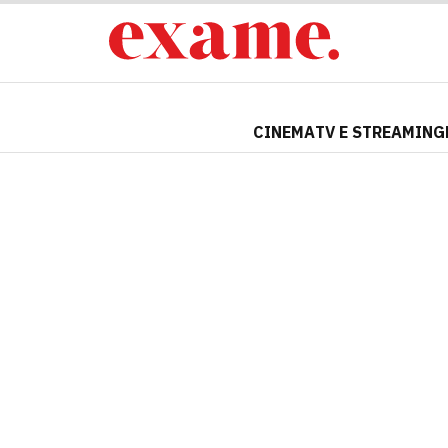
CINEMA
TV E STREAMING