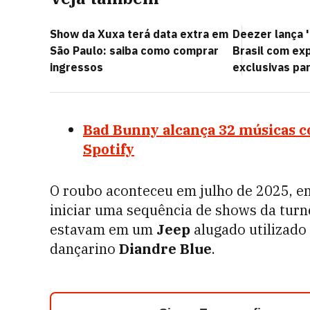
Show da Xuxa terá data extra em
Deezer lança 
São Paulo: saiba como comprar
Brasil com ex
ingressos
exclusivas par
Bad Bunny alcança 32 músicas c
Spotify
O roubo aconteceu em julho de 2025, 
iniciar uma sequência de shows da turnê
estavam em um
Jeep
alugado utilizado
dançarino
Diandre Blue
.