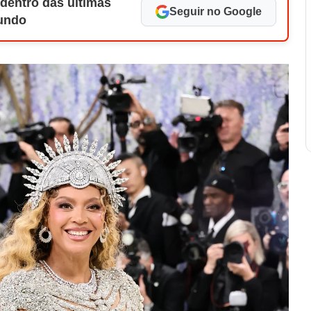
 dentro das últimas
Seguir no Google
Mundo