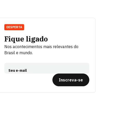
DESPERTA
Fique ligado
Nos acontecimentos mais relevantes do
Brasil e mundo.
Seu e-mail
Inscreva-se