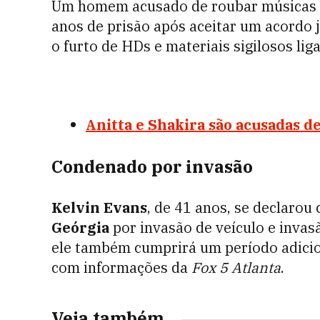
Um homem acusado de roubar músicas 
anos de prisão após aceitar um acordo 
o furto de HDs e materiais sigilosos lig
Anitta e Shakira são acusadas de
Condenado por invasão
Kelvin Evans
, de 41 anos, se declarou
Geórgia
por invasão de veículo e invas
ele também cumprirá um período adicio
com informações da
Fox 5 Atlanta
.
Veja também