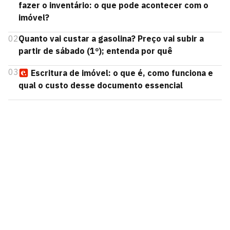
fazer o inventário: o que pode acontecer com o
imóvel?
02
Quanto vai custar a gasolina? Preço vai subir a
partir de sábado (1º); entenda por quê
03
Escritura de imóvel: o que é, como funciona e
qual o custo desse documento essencial