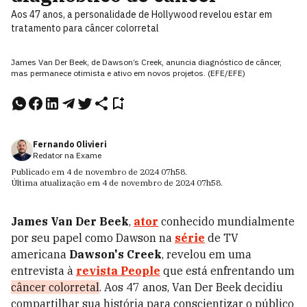
Aos 47 anos, a personalidade de Hollywood revelou estar em
tratamento para câncer colorretal
James Van Der Beek, de Dawson’s Creek, anuncia diagnóstico de câncer,
mas permanece otimista e ativo em novos projetos. (EFE/EFE)
Fernando Olivieri
Redator na Exame
Publicado em
4 de novembro de 2024
07h58
.
Última atualização em
4 de novembro de 2024
07h58
.
James Van Der Beek
,
ator
conhecido mundialmente
por seu papel como Dawson na
série
de TV
americana
Dawson's Creek
, revelou em uma
entrevista à
revista People
que está enfrentando um
câncer colorretal
. Aos 47 anos, Van Der Beek decidiu
compartilhar sua história para conscientizar o público