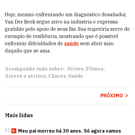
Hoje, mesmo enfrentando um diagnóstico desafiador,
Van Der Beek segue ativo na indústria e expressa
gratidão pelo apoio de seus fãs. Sua trajetória serve de
exemplo de resiliência, mostrando que é possível
enfrentar dificuldades de
saúde
sem abrir mão
daquilo que se ama.
Acompanhe tudo sobre:
Séries
Filmes
Atores e atrizes
Câncer
Saúde
PRÓXIMO
Mais lidas
01
Meu pai morreu há 30 anos. Só agora vamos