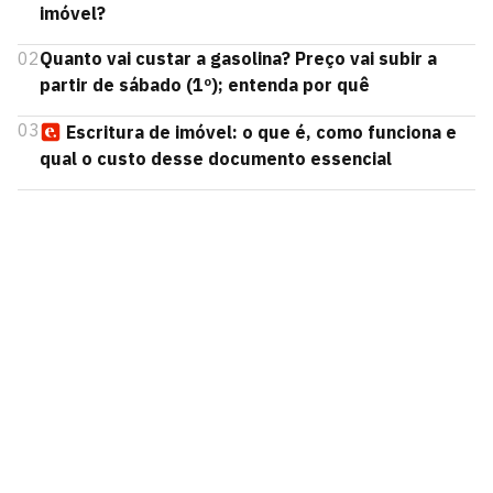
imóvel?
02
Quanto vai custar a gasolina? Preço vai subir a
partir de sábado (1º); entenda por quê
03
Escritura de imóvel: o que é, como funciona e
qual o custo desse documento essencial