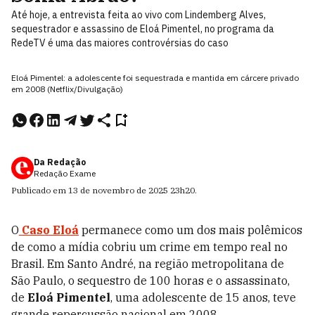
Até hoje, a entrevista feita ao vivo com Lindemberg Alves,
sequestrador e assassino de Eloá Pimentel, no programa da
RedeTV é uma das maiores controvérsias do caso
Eloá Pimentel: a adolescente foi sequestrada e mantida em cárcere privado
em 2008 (Netflix/Divulgação)
Da Redação
Redação Exame
Publicado em
13 de novembro de 2025
23h20
.
O
Caso Eloá
permanece como um dos mais polêmicos
de como a mídia cobriu um crime em tempo real no
Brasil. Em Santo André, na região metropolitana de
São Paulo, o sequestro de 100 horas e o assassinato,
de
Eloá Pimentel
, uma adolescente de 15 anos, teve
grande repercussão nacional em 2008.