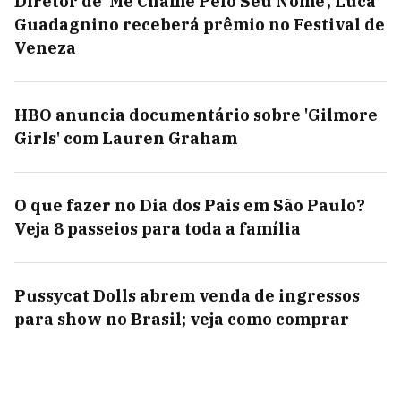
Diretor de 'Me Chame Pelo Seu Nome', Luca
Guadagnino receberá prêmio no Festival de
Veneza
HBO anuncia documentário sobre 'Gilmore
Girls' com Lauren Graham
O que fazer no Dia dos Pais em São Paulo?
Veja 8 passeios para toda a família
Pussycat Dolls abrem venda de ingressos
para show no Brasil; veja como comprar