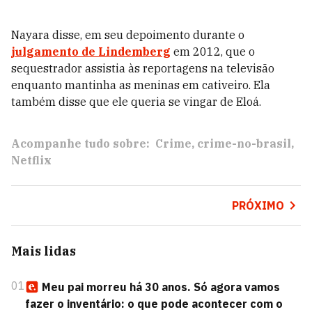
Nayara disse, em seu depoimento durante o
julgamento de Lindemberg
em 2012, que o
sequestrador assistia às reportagens na televisão
enquanto mantinha as meninas em cativeiro. Ela
também disse que ele queria se vingar de Eloá.
Acompanhe tudo sobre:
Crime
crime-no-brasil
Netflix
PRÓXIMO
Mais lidas
01
Meu pai morreu há 30 anos. Só agora vamos
fazer o inventário: o que pode acontecer com o