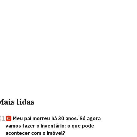
Mais lidas
01
Meu pai morreu há 30 anos. Só agora
vamos fazer o inventário: o que pode
acontecer com o imóvel?