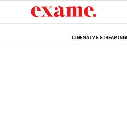
CINEMA
TV E STREAMING