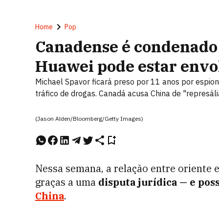
Home
Pop
Canadense é condenado 
Huawei pode estar envo
Michael Spavor ficará preso por 11 anos por espio
tráfico de drogas. Canadá acusa China de "represáli
(Jason Alden/Bloomberg/Getty Images)
Nessa semana, a relação entre oriente 
graças a uma
disputa jurídica
—
e poss
China
.