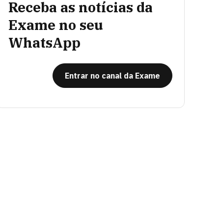
Receba as notícias da
Exame no seu
WhatsApp
Entrar no canal da Exame