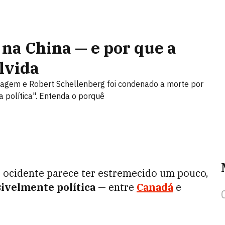
na China — e por que a
lvida
nagem e Robert Schellenberg foi condenado a morte por
a política". Entenda o porquê
e ocidente parece ter estremecido um pouco,
ivelmente política
—
entre
Canadá
e