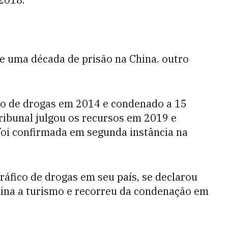
e uma década de prisão na China. outro
ico de drogas em 2014 e condenado a 15
ribunal julgou os recursos em 2019 e
foi confirmada em segunda instância na
ráfico de drogas em seu país, se declarou
China a turismo e recorreu da condenação em