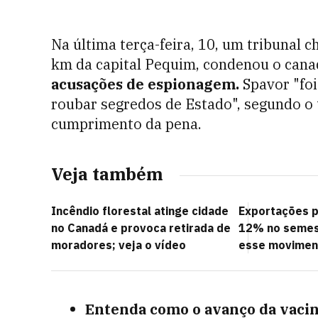
Na última terça-feira, 10, um tribunal 
km da capital Pequim, condenou o can
acusações de espionagem.
Spavor "fo
roubar segredos de Estado", segundo o t
cumprimento da pena.
Veja também
Incêndio florestal atinge cidade
Exportações 
no Canadá e provoca retirada de
12% no semest
moradores; veja o vídeo
esse movimen
Entenda como o avanço da vacin