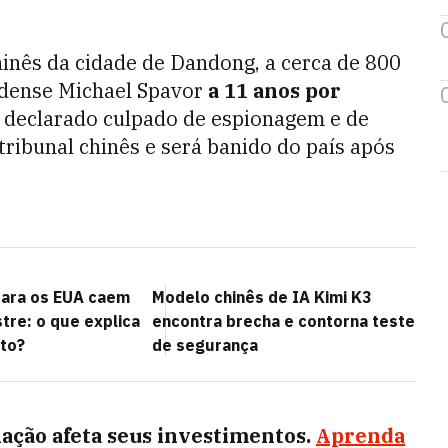
chinês da cidade de Dandong, a cerca de 800
adense Michael Spavor
a 11 anos por
i declarado culpado de espionagem e de
ribunal chinês e será banido do país após
para os EUA caem
Modelo chinês de IA Kimi K3
re: o que explica
encontra brecha e contorna teste
to?
de segurança
ação afeta seus investimentos.
Aprenda