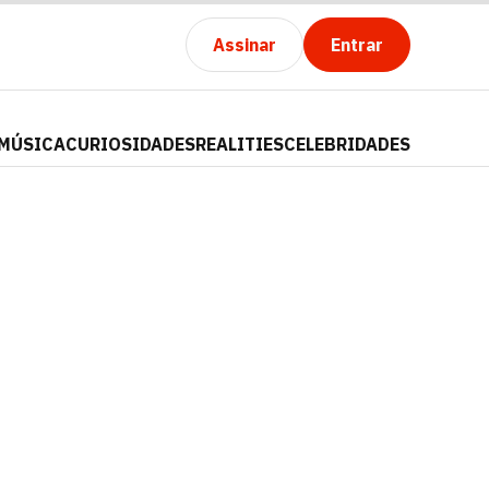
Assinar
Entrar
MÚSICA
CURIOSIDADES
REALITIES
CELEBRIDADES