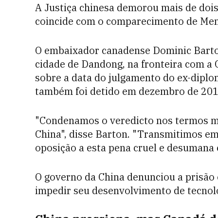
A Justiça chinesa demorou mais de dois
coincide com o comparecimento de Men
O embaixador canadense Dominic Barton
cidade de Dandong, na fronteira com a 
sobre a data do julgamento do ex-dipl
também foi detido em dezembro de 201
"Condenamos o veredicto nos termos ma
China", disse Barton. "Transmitimos em
oposição a esta pena cruel e desumana 
O governo da China denunciou a prisão
impedir seu desenvolvimento de tecnolo