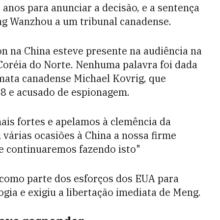
 anos para anunciar a decisão, e a sentença
g Wanzhou a um tribunal canadense.
 na China esteve presente na audiência na
Coréia do Norte. Nenhuma palavra foi dada
omata canadense Michael Kovrig, que
8 e acusado de espionagem.
is fortes e apelamos à clemência da
 várias ocasiões à China a nossa firme
e continuaremos fazendo isto"
 como parte dos esforços dos EUA para
gia e exigiu a libertação imediata de Meng.