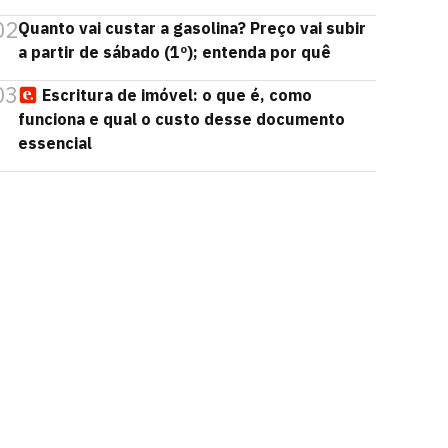
02
Quanto vai custar a gasolina? Preço vai subir
a partir de sábado (1º); entenda por quê
03
Escritura de imóvel: o que é, como
funciona e qual o custo desse documento
essencial