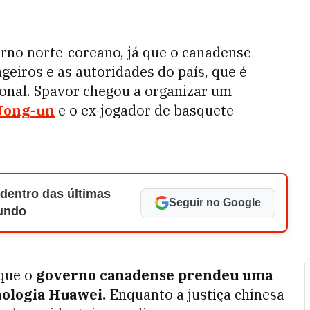
rno norte-coreano, já que o canadense
geiros e as autoridades do país, que é
ional. Spavor chegou a organizar um
Jong-un
e o ex-jogador de basquete
 dentro das últimas
Seguir no Google
Mundo
 que o
governo canadense prendeu uma
nologia Huawei.
Enquanto a justiça chinesa