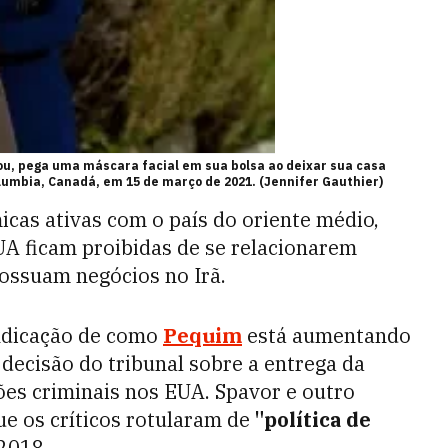
ou, pega uma máscara facial em sua bolsa ao deixar sua casa
lumbia, Canadá, em 15 de março de 2021. (Jennifer Gauthier)
as ativas com o país do oriente médio,
A ficam proibidas de se relacionarem
ssuam negócios no Irã.
indicação de como
Pequim
está aumentando
decisão do tribunal sobre a entrega da
ões criminais nos EUA. Spavor e outro
e os críticos rotularam de
"política de
 2018.