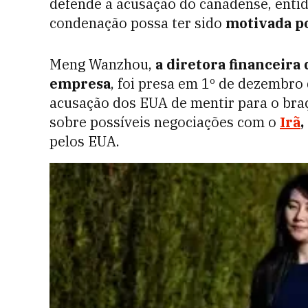
defende a acusação do canadense, entid
condenação possa ter sido
motivada po
Meng Wanzhou,
a diretora financeira
empresa
, foi presa em 1º de dezembro
acusação dos EUA de mentir para o br
sobre possíveis negociações com o
Irã
,
pelos EUA.