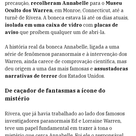
precaução,
recolheram Annabelle
para o
Museu
Oculto dos Warren
, em Monroe, Connecticut, até a
turnê de Rivera. A boneca estava lá até os dias atuais,
isolada em uma caixa de vidro
com
placas de
aviso
que proíbem qualquer um de abri-la.
A história real da boneca Annabelle, ligada a uma
série de fenômenos paranormais e à intervenção dos
Warren, ainda carece de comprovação científica, mas
deu origem a uma das mais famosas e
assustadoras
narrativas de terror
dos Estados Unidos.
De caçador de fantasmas a ícone do
mistério
Rivera, que já havia trabalhado ao lado dos famosos
investigadores paranormais Ed e Lorraine Warren,
teve um papel fundamental em trazer à tona o
mistério que cerca Annabelle. Foi ele o responsável