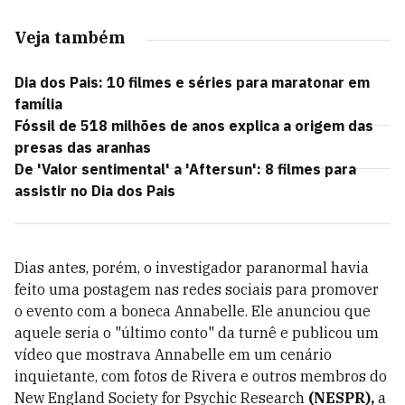
Veja também
Dia dos Pais: 10 filmes e séries para maratonar em
família
Fóssil de 518 milhões de anos explica a origem das
presas das aranhas
De 'Valor sentimental' a 'Aftersun': 8 filmes para
assistir no Dia dos Pais
Dias antes, porém, o investigador paranormal havia
feito uma postagem nas redes sociais para promover
o evento com a boneca Annabelle. Ele anunciou que
aquele seria o "último conto" da turnê e publicou um
vídeo que mostrava Annabelle em um cenário
inquietante, com fotos de Rivera e outros membros do
New England Society for Psychic Research
(NESPR),
a