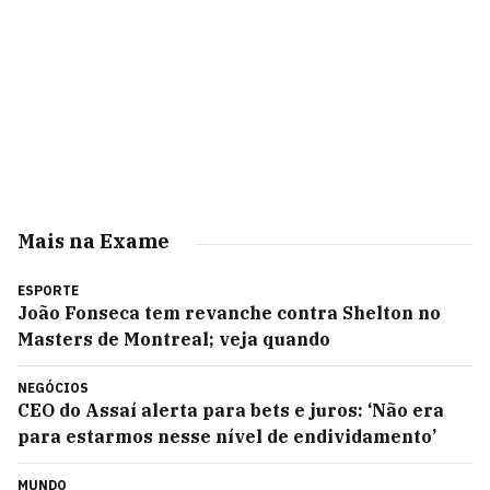
Mais na Exame
ESPORTE
João Fonseca tem revanche contra Shelton no
Masters de Montreal; veja quando
NEGÓCIOS
CEO do Assaí alerta para bets e juros: ‘Não era
para estarmos nesse nível de endividamento’
MUNDO