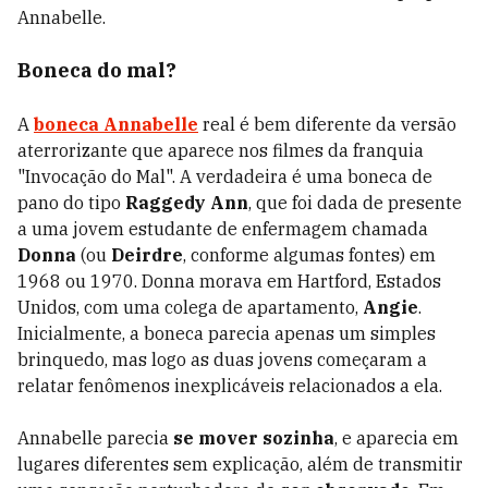
Annabelle.
Boneca do mal?
A
boneca Annabelle
real é bem diferente da versão
aterrorizante que aparece nos filmes da franquia
"Invocação do Mal". A verdadeira é uma boneca de
pano do tipo
Raggedy Ann
, que foi dada de presente
a uma jovem estudante de enfermagem chamada
Donna
(ou
Deirdre
, conforme algumas fontes) em
1968 ou 1970. Donna morava em Hartford, Estados
Unidos, com uma colega de apartamento,
Angie
.
Inicialmente, a boneca parecia apenas um simples
brinquedo, mas logo as duas jovens começaram a
relatar fenômenos inexplicáveis relacionados a ela.
Annabelle parecia
se mover sozinha
, e aparecia em
lugares diferentes sem explicação, além de transmitir