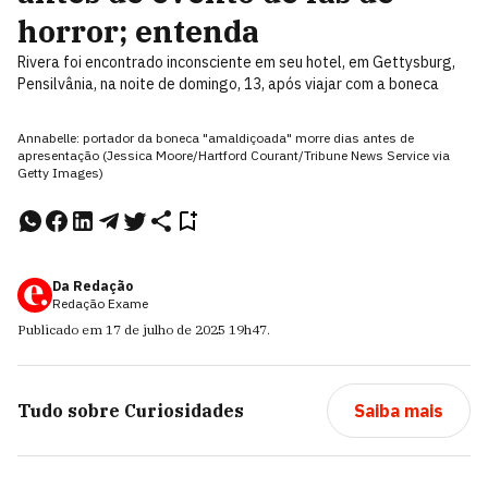
horror; entenda
Rivera foi encontrado inconsciente em seu hotel, em Gettysburg,
Pensilvânia, na noite de domingo, 13, após viajar com a boneca
Annabelle: portador da boneca "amaldiçoada" morre dias antes de
apresentação (Jessica Moore/Hartford Courant/Tribune News Service via
Getty Images)
Da Redação
Redação Exame
Publicado em
17 de julho de 2025
19h47
.
Tudo sobre
Curiosidades
Saiba mais