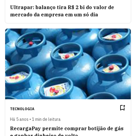
Ultrapar: balanço tira R$ 2 bi do valor de
mercado da empresa em um só dia
TECNOLOGIA
Há 5 anos • 1 min de leitura
RecargaPay permite comprar botijão de gás
e ganhar dinheiro de volta