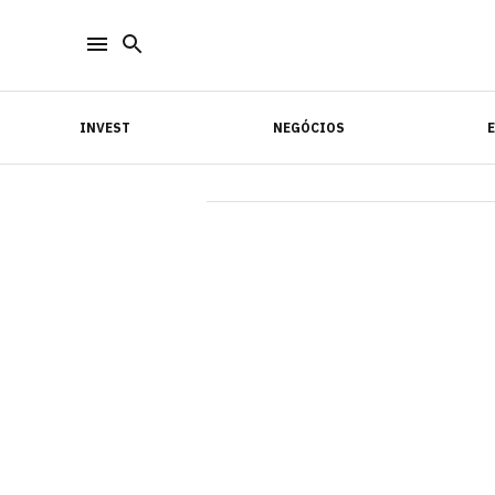
INVEST
NEGÓCIOS
INVEST
NEGÓCIOS
E