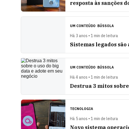
resposta às sanções d
UM CONTEÚDO
BÚSSOLA
Há 3 anos • 1 min de leitura
Sistemas legados são 
UM CONTEÚDO
BÚSSOLA
Há 4 anos • 1 min de leitura
Destrua 3 mitos sobre
TECNOLOGIA
Há 5 anos • 1 min de leitura
Novo sistema operacio