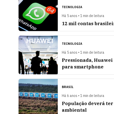
TECNOLOGIA
Há 5 anos • 1 min de leitura
12 mil contas brasile
TECNOLOGIA
Há 5 anos • 1 min de leitura
Pressionada, Huawei 
para smartphone
BRASIL
Há 6 anos • 1 min de leitura
População deverá ter
ambiental