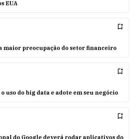
os EUA
a maior preocupação do setor financeiro
 o uso do big data e adote em seu negócio
nal do Google deverá rodar aplicativos do