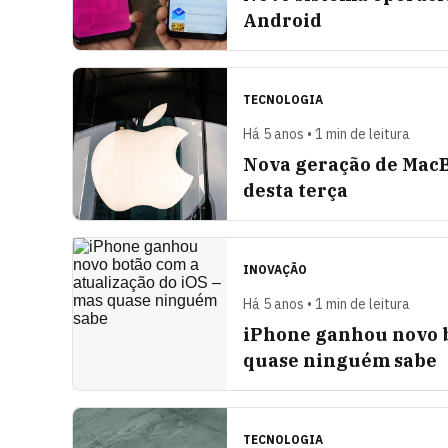
Android
TECNOLOGIA
Há 5 anos • 1 min de leitura
Nova geração de MacB
desta terça
INOVAÇÃO
Há 5 anos • 1 min de leitura
iPhone ganhou novo b
quase ninguém sabe
TECNOLOGIA