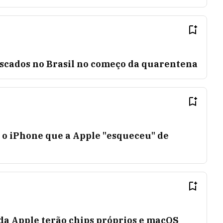
scados no Brasil no começo da quarentena
 o iPhone que a Apple "esqueceu" de
a Apple terão chips próprios e macOS