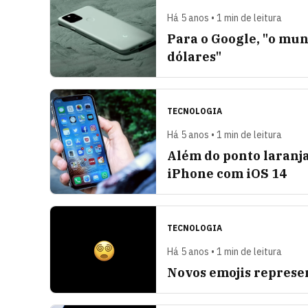
Há 5 anos • 1 min de leitura
Para o Google, "o mun
dólares"
TECNOLOGIA
Há 5 anos • 1 min de leitura
Além do ponto laranja
iPhone com iOS 14
TECNOLOGIA
Há 5 anos • 1 min de leitura
Novos emojis represe