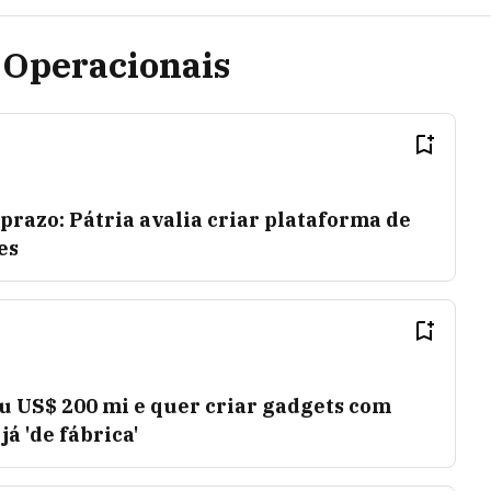
 Operacionais
 prazo: Pátria avalia criar plataforma de
es
u US$ 200 mi e quer criar gadgets com
já 'de fábrica'