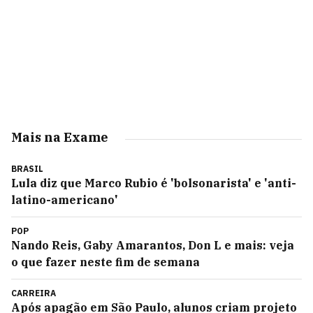
Mais na Exame
BRASIL
Lula diz que Marco Rubio é 'bolsonarista' e 'anti-
latino-americano'
POP
Nando Reis, Gaby Amarantos, Don L e mais: veja
o que fazer neste fim de semana
CARREIRA
Após apagão em São Paulo, alunos criam projeto