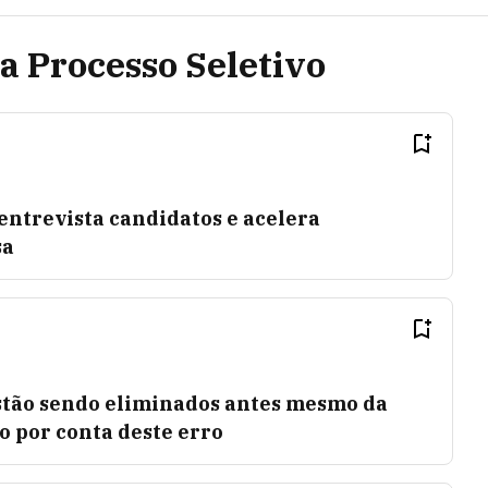
ca Processo Seletivo
entrevista candidatos e acelera
sa
stão sendo eliminados antes mesmo da
 por conta deste erro