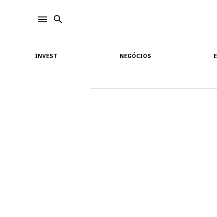
INVEST
NEGÓCIOS
INVEST
NEGÓCIOS
E