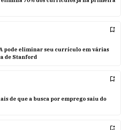
l elimina 70% dos currículos já na primeira
A pode eliminar seu currículo em várias
sa de Stanford
ais de que a busca por emprego saiu do