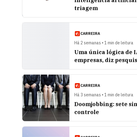
Inteligência artificia
triagem
CARREIRA
Há 2 semanas • 1 min de leitura
Uma única lógica de I
empresas, diz pesqui
CARREIRA
Há 3 semanas • 1 min de leitura
Doomjobbing: sete sin
controle