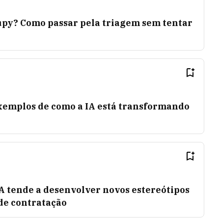
Gupy? Como passar pela triagem sem tentar
exemplos de como a IA está transformando
A tende a desenvolver novos estereótipos
de contratação