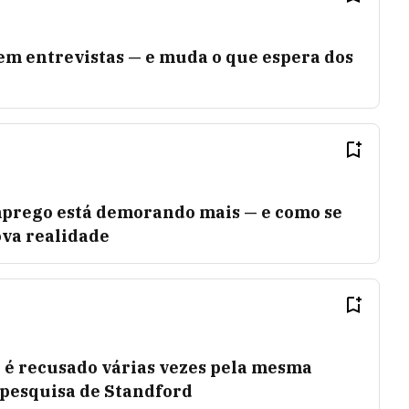
 em entrevistas — e muda o que espera dos
prego está demorando mais — e como se
ova realidade
o é recusado várias vezes pela mesma
 pesquisa de Standford