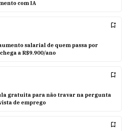
amento com IA
aumento salarial de quem passa por
 chega a R$9.900/ano
la gratuita para não travar na pergunta
vista de emprego