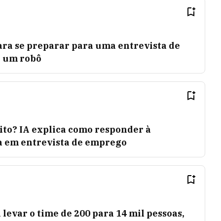
ra se preparar para uma entrevista de
 um robô
ito? IA explica como responder à
a em entrevista de emprego
 levar o time de 200 para 14 mil pessoas,