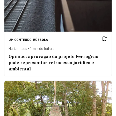
UM CONTEÚDO
BÚSSOLA
Há 4 meses • 1 min de leitura
Opinião: aprovação do projeto Ferrogrão
pode representar retrocesso jurídico e
ambiental