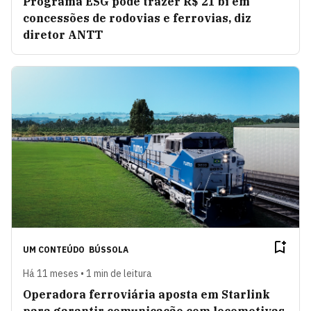
Programa ESG pode trazer R$ 21 bi em
concessões de rodovias e ferrovias, diz
diretor ANTT
UM CONTEÚDO
BÚSSOLA
Há 11 meses • 1 min de leitura
Operadora ferroviária aposta em Starlink