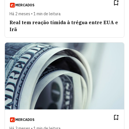
MERCADOS
Há 2 meses • 1 min de leitura
Real tem reação tímida à trégua entre EUA e
Irã
MERCADOS
Há 3 meses • 1 min de leitura