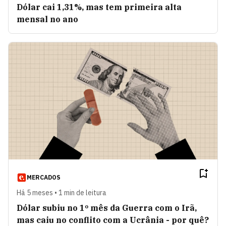
Dólar cai 1,31%, mas tem primeira alta
mensal no ano
MERCADOS
Há 5 meses • 1 min de leitura
Dólar subiu no 1º mês da Guerra com o Irã,
mas caiu no conflito com a Ucrânia - por quê?