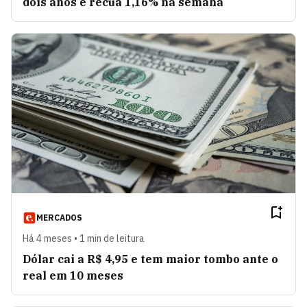
dois anos e recua 1,16% na semana
MERCADOS
Há 4 meses • 1 min de leitura
Dólar cai a R$ 4,95 e tem maior tombo ante o
real em 10 meses