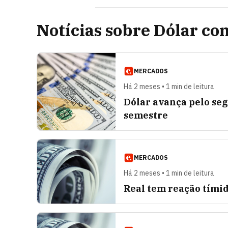
Notícias sobre Dólar co
MERCADOS
Há 2 meses • 1 min de leitura
Dólar avança pelo se
semestre
MERCADOS
Há 2 meses • 1 min de leitura
Real tem reação tímid