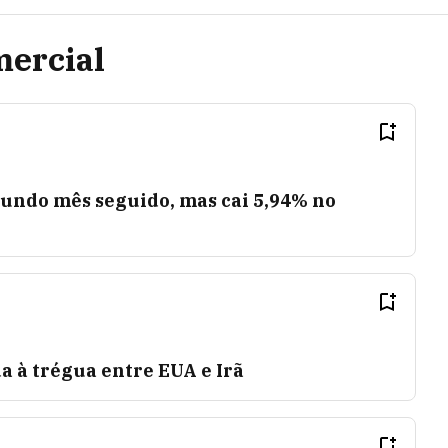
mercial
gundo mês seguido, mas cai 5,94% no
a à trégua entre EUA e Irã