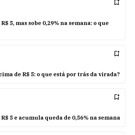
 R$ 5, mas sobe 0,29% na semana: o que
cima de R$ 5: o que está por trás da virada?
e R$ 5 e acumula queda de 0,56% na semana