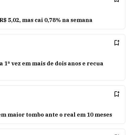
 R$ 5,02, mas cai 0,78% na semana
la 1ª vez em mais de dois anos e recua
 tem maior tombo ante o real em 10 meses