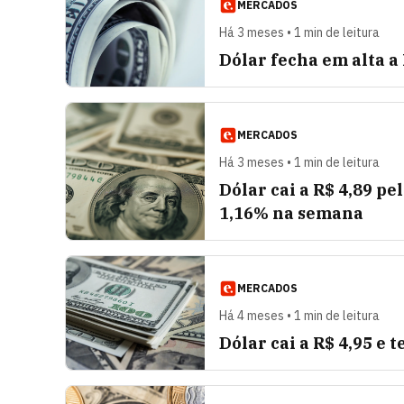
MERCADOS
Há 3 meses • 1 min de leitura
Dólar fecha em alta a
MERCADOS
Há 3 meses • 1 min de leitura
Dólar cai a R$ 4,89 pe
1,16% na semana
MERCADOS
Há 4 meses • 1 min de leitura
Dólar cai a R$ 4,95 e