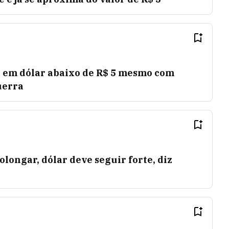
a em dólar abaixo de R$ 5 mesmo com
uerra
olongar, dólar deve seguir forte, diz