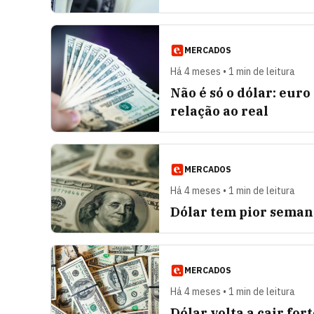
MERCADOS
Há 4 meses • 1 min de leitura
Não é só o dólar: eur
relação ao real
MERCADOS
Há 4 meses • 1 min de leitura
Dólar tem pior semana
MERCADOS
Há 4 meses • 1 min de leitura
Dólar volta a cair for