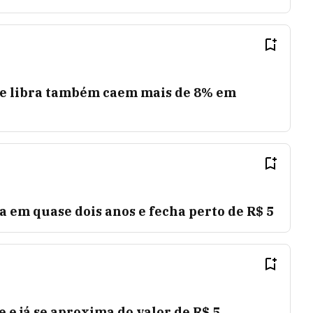
o e libra também caem mais de 8% em
 em quase dois anos e fecha perto de R$ 5
te e já se aproxima do valor de R$ 5