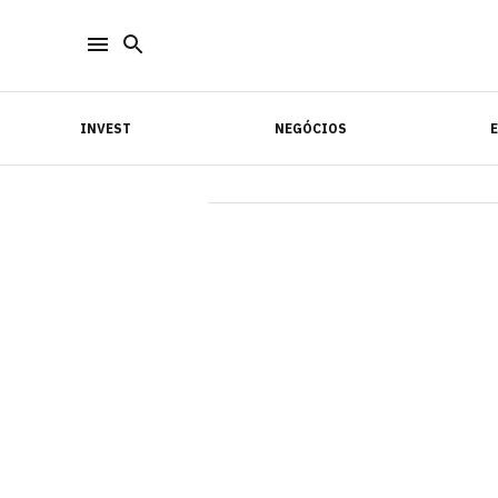
INVEST
NEGÓCIOS
INVEST
NEGÓCIOS
E