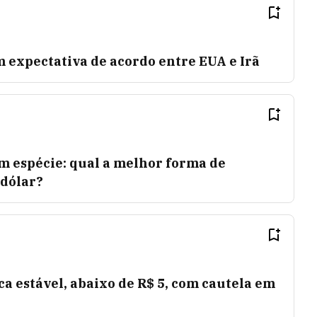
om expectativa de acordo entre EUA e Irã
m espécie: qual a melhor forma de
 dólar?
ica estável, abaixo de R$ 5, com cautela em