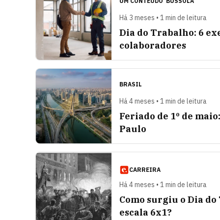
UM CONTEÚDO
BÚSSOLA
Há 3 meses • 1 min de leitura
Dia do Trabalho: 6 e
colaboradores
BRASIL
Há 4 meses • 1 min de leitura
Feriado de 1º de maio:
Paulo
CARREIRA
Há 4 meses • 1 min de leitura
Como surgiu o Dia do 
escala 6x1?