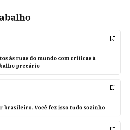
rabalho
stos às ruas do mundo com críticas à
abalho precário
 brasileiro. Você fez isso tudo sozinho