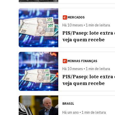
MERCADOS
Há 10 meses • 1 min de leitura
PIS/Pasep: lote extra 
veja quem recebe
MINHAS FINANÇAS
Há 10 meses • 1 min de leitura
PIS/Pasep: lote extra 
veja quem recebe
BRASIL
Há um ano • 1 min de leitura