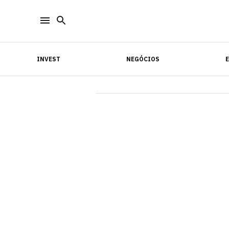
INVEST
NEGÓCIOS
INVEST
NEGÓCIOS
E