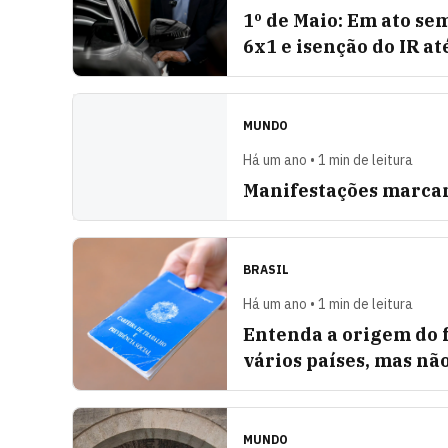
1º de Maio: Em ato se
6x1 e isenção do IR at
MUNDO
Há um ano • 1 min de leitura
Manifestações marca
BRASIL
Há um ano • 1 min de leitura
Entenda a origem do 
vários países, mas nã
MUNDO