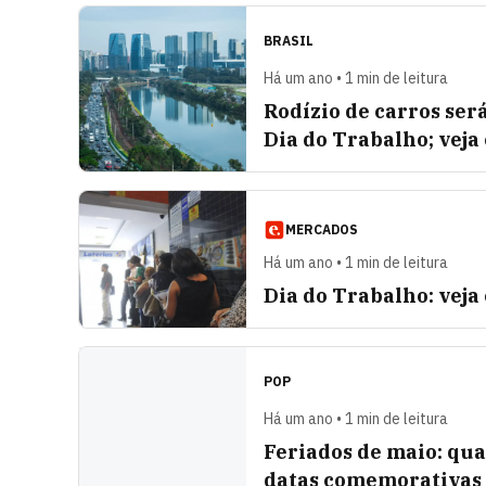
BRASIL
Há um ano • 1 min de leitura
Rodízio de carros ser
Dia do Trabalho; vej
MERCADOS
Há um ano • 1 min de leitura
Dia do Trabalho: veja
POP
Há um ano • 1 min de leitura
Feriados de maio: qua
datas comemorativas a