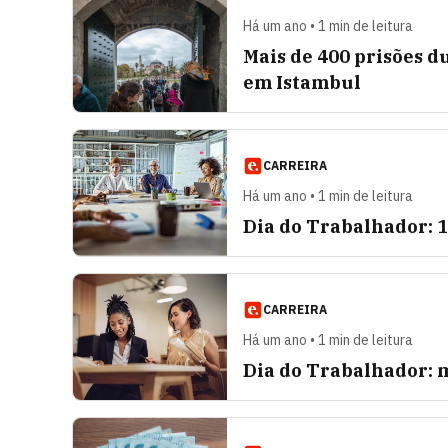
Há um ano • 1 min de leitura
Mais de 400 prisões 
em Istambul
CARREIRA
Há um ano • 1 min de leitura
Dia do Trabalhador: 1
CARREIRA
Há um ano • 1 min de leitura
Dia do Trabalhador: 