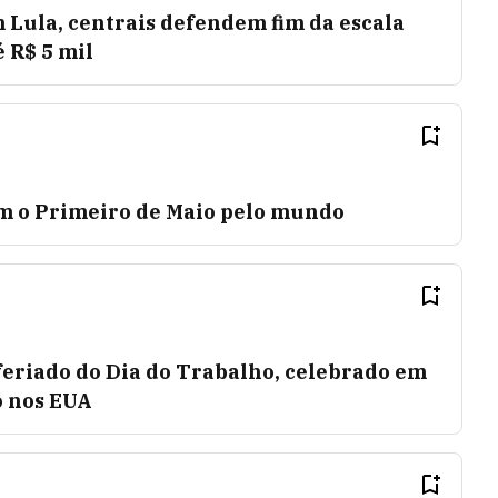
m Lula, centrais defendem fim da escala
é R$ 5 mil
m o Primeiro de Maio pelo mundo
feriado do Dia do Trabalho, celebrado em
o nos EUA