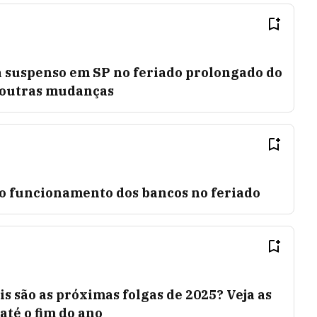
á suspenso em SP no feriado prolongado do
a outras mudanças
 o funcionamento dos bancos no feriado
is são as próximas folgas de 2025? Veja as
té o fim do ano