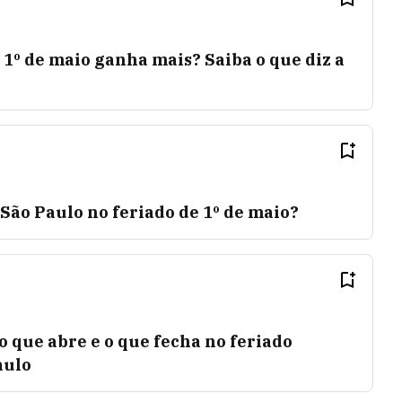
1º de maio ganha mais? Saiba o que diz a
São Paulo no feriado de 1º de maio?
o que abre e o que fecha no feriado
aulo