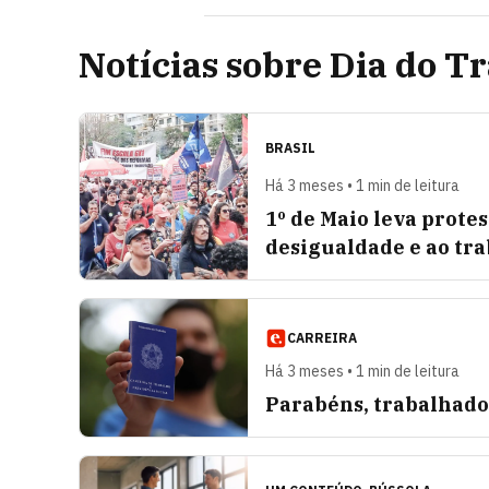
Notícias sobre Dia do T
BRASIL
Há 3 meses • 1 min de leitura
1º de Maio leva prote
desigualdade e ao tr
CARREIRA
Há 3 meses • 1 min de leitura
Parabéns, trabalhador