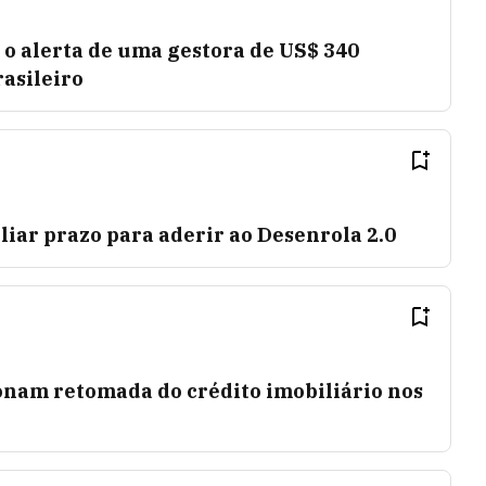
: o alerta de uma gestora de US$ 340
asileiro
iar prazo para aderir ao Desenrola 2.0
onam retomada do crédito imobiliário nos