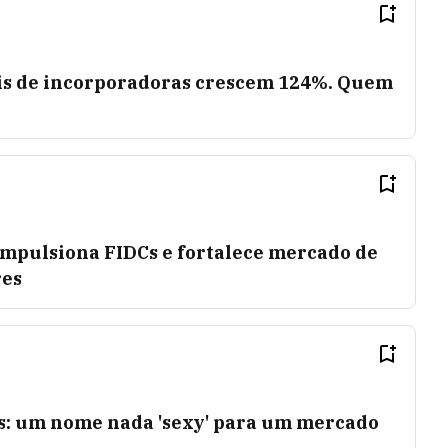
is de incorporadoras crescem 124%. Quem
impulsiona FIDCs e fortalece mercado de
res
is: um nome nada 'sexy' para um mercado