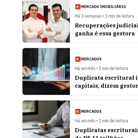
MERCADO IMOBILIÁRIO
Há 3 semanas • 1 min de leitura
Recuperações judicia
ganha é essa gestora
MERCADOS
Há um mês • 1 min de leitura
Duplicata escritural 
capitais, dizem gesto
MERCADOS
Há um mês • 1 min de leitura
Duplicatas escritura