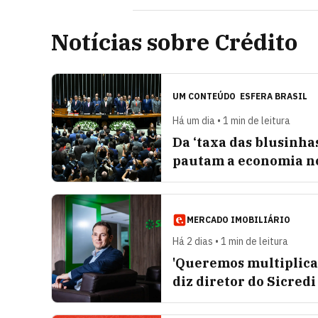
Notícias sobre Crédito
UM CONTEÚDO
ESFERA BRASIL
Há um dia • 1 min de leitura
Da ‘taxa das blusinha
pautam a economia no
MERCADO IMOBILIÁRIO
Há 2 dias • 1 min de leitura
'Queremos multiplicar
diz diretor do Sicredi