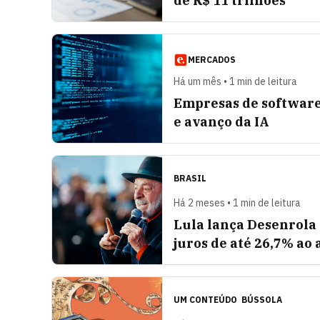
de R$ 11 trilhões
MERCADOS
Há um mês • 1 min de leitura
Empresas de software
e avanço da IA
BRASIL
Há 2 meses • 1 min de leitura
Lula lança Desenrola
juros de até 26,7% ao
UM CONTEÚDO
BÚSSOLA