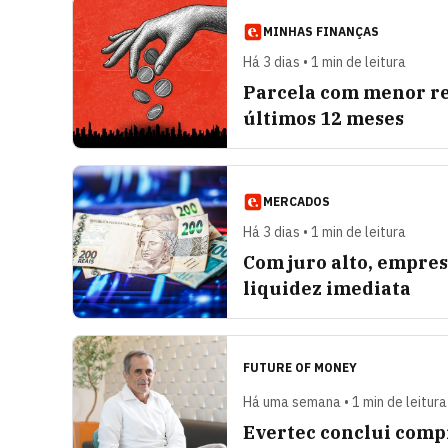
MINHAS FINANÇAS
Há 3 dias • 1 min de leitura
Parcela com menor re
últimos 12 meses
MERCADOS
Há 3 dias • 1 min de leitura
Com juro alto, empre
liquidez imediata
FUTURE OF MONEY
Há uma semana • 1 min de leitura
Evertec conclui comp