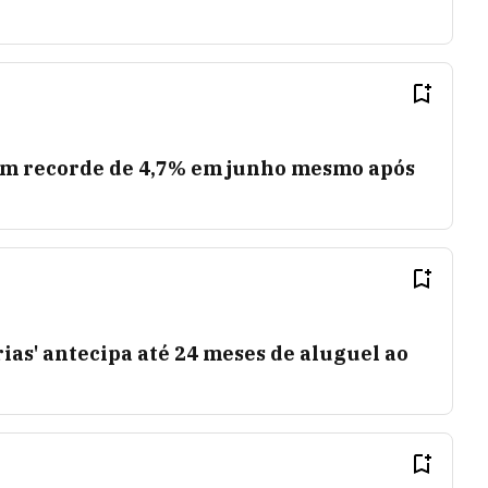
m recorde de 4,7% em junho mesmo após
rias' antecipa até 24 meses de aluguel ao