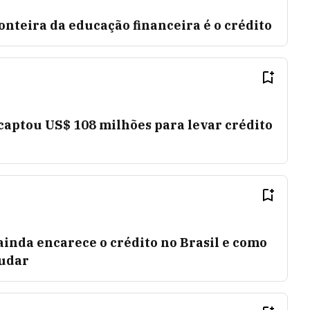
onteira da educação financeira é o crédito
captou US$ 108 milhões para levar crédito
 ainda encarece o crédito no Brasil e como
judar