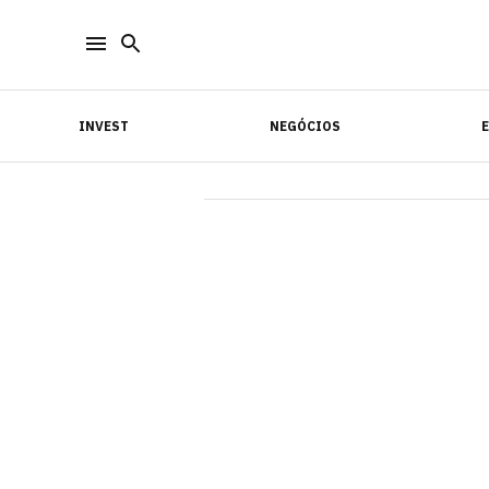
INVEST
NEGÓCIOS
INVEST
NEGÓCIOS
E