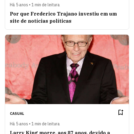
Há 5 anos • 1 min de leitura
Por que Frederico Trajano investiu em um
site de notícias políticas
CASUAL
Há 5 anos • 1 min de leitura
Larry King morre, aos 87 anos, devido a