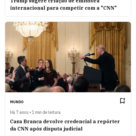
Trump sugere criação de emissora
internacional para competir com a "CNN"
MUNDO
Há 7 anos • 1 min de leitura
Casa Branca devolve credencial a repórter
da CNN após disputa judicial