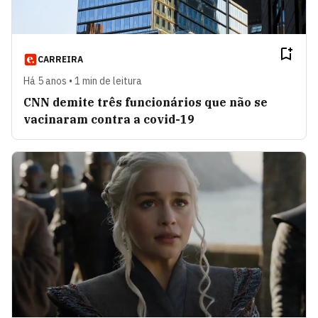
CARREIRA
Há 5 anos • 1 min de leitura
CNN demite três funcionários que não se
vacinaram contra a covid-19