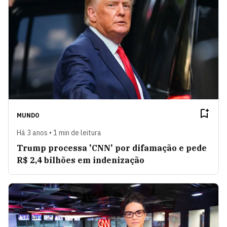
MUNDO
Há 3 anos • 1 min de leitura
Trump processa 'CNN' por difamação e pede
R$ 2,4 bilhões em indenização