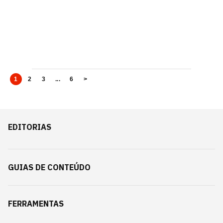
1
2
3
...
6
>
EDITORIAS
GUIAS DE CONTEÚDO
FERRAMENTAS