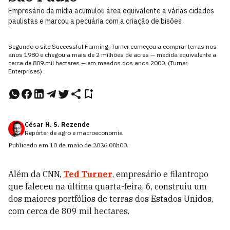
Empresário da mídia acumulou área equivalente a várias cidades
paulistas e marcou a pecuária com a criação de bisões
Segundo o site Successful Farming, Turner começou a comprar terras nos
anos 1980 e chegou a mais de 2 milhões de acres — medida equivalente a
cerca de 809 mil hectares — em meados dos anos 2000. (Turner
Enterprises)
César H. S. Rezende
Repórter de agro e macroeconomia
Publicado em
10 de maio de 2026
08h00
.
Além da CNN,
Ted Turner
, empresário e filantropo
que faleceu na última quarta-feira, 6, construiu um
dos maiores portfólios de terras dos Estados Unidos,
com cerca de 809 mil hectares.