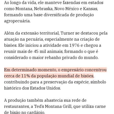
Ao longo da vida, ele manteve fazendas em estados
como Montana, Nebraska, Novo México e Kansas,
formando uma base diversificada de produção
agropecuária.
Além da extensão territorial, Turner se destacou pela
atuação na pecuária, especialmente na criação de
bisões. Ele iniciou a atividade em 1976 e chegou a
reunir mais de 45 mil animais, formando o que é
considerado o maior rebanho privado do mundo.
Em determinado momento, o empresário concentrou
cerca de 11% da população mundial de bisões
,
contribuindo para a preservação da espécie, símbolo
histórico dos Estados Unidos.
A produção também abastecia sua rede de
restaurantes, a Ted’s Montana Grill, que utiliza carne
de bisão no cardápio.