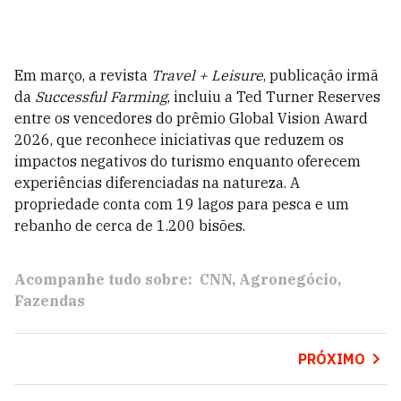
Em março, a revista
Travel + Leisure
, publicação irmã
da
Successful Farming
, incluiu a Ted Turner Reserves
entre os vencedores do prêmio Global Vision Award
2026, que reconhece iniciativas que reduzem os
impactos negativos do turismo enquanto oferecem
experiências diferenciadas na natureza. A
propriedade conta com 19 lagos para pesca e um
rebanho de cerca de 1.200 bisões.
Acompanhe tudo sobre:
CNN
Agronegócio
Fazendas
PRÓXIMO