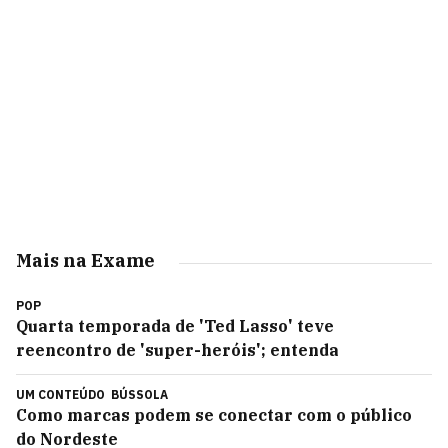
Mais na Exame
POP
Quarta temporada de 'Ted Lasso' teve
reencontro de 'super-heróis'; entenda
UM CONTEÚDO
BÚSSOLA
Como marcas podem se conectar com o público
do Nordeste