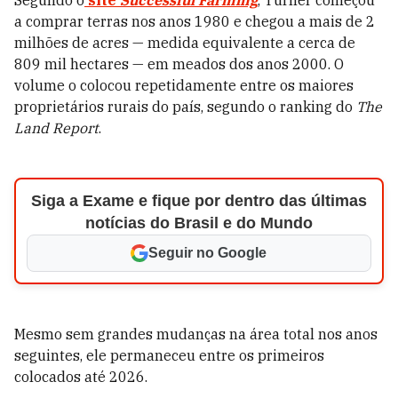
Segundo o
site
Successful Farming
, Turner começou
a comprar terras nos anos 1980 e chegou a mais de 2
milhões de acres — medida equivalente a cerca de
809 mil hectares — em meados dos anos 2000. O
volume o colocou repetidamente entre os maiores
proprietários rurais do país, segundo o ranking do
The
Land Report
.
Siga a Exame e fique por dentro das últimas
notícias do Brasil e do Mundo
Seguir no Google
Mesmo sem grandes mudanças na área total nos anos
seguintes, ele permaneceu entre os primeiros
colocados até 2026.