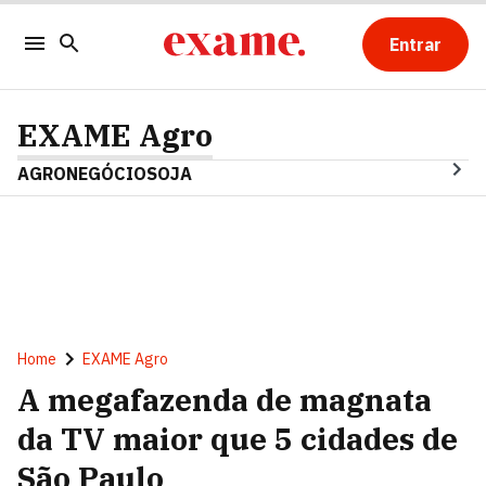
Entrar
EXAME Agro
AGRONEGÓCIO
SOJA
Home
EXAME Agro
A megafazenda de magnata
da TV maior que 5 cidades de
São Paulo