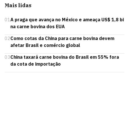
Mais lidas
01
A praga que avança no México e ameaça US$ 1,8 bi
na carne bovina dos EUA
02
Como cotas da China para carne bovina devem
afetar Brasil e comércio global
03
China taxará carne bovina do Brasil em 55% fora
da cota de importação