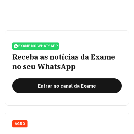
EXAME NO WHATSAPP
Receba as notícias da Exame
no seu WhatsApp
Entrar no canal da Exame
AGRO