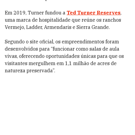
Em 2019, Turner fundou a
Ted Turner Reserves
,
uma marca de hospitalidade que reúne os ranchos
Vermejo, Ladder, Armendaris e Sierra Grande.
Segundo o site oficial, os empreendimentos foram
desenvolvidos para “funcionar como salas de aula
vivas, oferecendo oportunidades únicas para que os
visitantes mergulhem em 1,1 milhão de acres de
natureza preservada”.