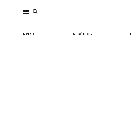
INVEST
NEGÓCIOS
INVEST
NEGÓCIOS
E