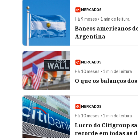
MERCADOS
Há 9 meses • 1 min de leitura
Bancos americanos de
Argentina
MERCADOS
Há 10 meses • 1 min de leitura
O que os balanços do
MERCADOS
Há 10 meses • 1 min de leitura
Lucro do Citigroup sa
recorde em todas as d