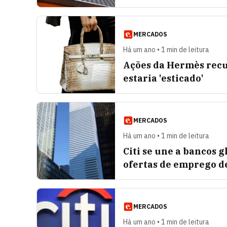
MERCADOS
Há um ano • 1 min de leitura
Ações da Hermès recu
estaria 'esticado'
MERCADOS
Há um ano • 1 min de leitura
Citi se une a bancos 
ofertas de emprego d
MERCADOS
Há um ano • 1 min de leitura