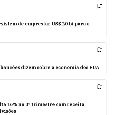
sistem de emprestar US$ 20 bi para a
s bancões dizem sobre a economia dos EUA
lta 16% no 3º trimestre com receita
ivisões