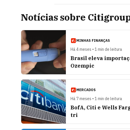
Notícias sobre Citigrou
MINHAS FINANÇAS
Há 4 meses • 1 min de leitura
Brasil eleva importa
Ozempic
MERCADOS
Há 7 meses • 1 min de leitura
BofA, Citi e Wells Fa
tri