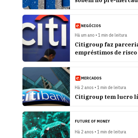
sobem no pré-merca
NEGÓCIOS
Há um ano • 1 min de leitura
Citigroup faz parceri
empréstimos de risco
MERCADOS
Há 2 anos • 1 min de leitura
Citigroup tem lucro l
FUTURE OF MONEY
Há 2 anos • 1 min de leitura