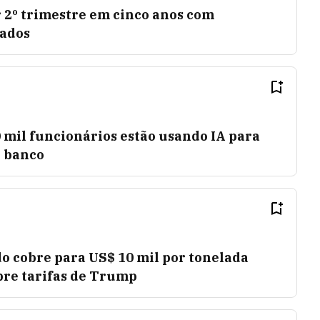
 2º trimestre em cinco anos com
cados
 mil funcionários estão usando IA para
o banco
do cobre para US$ 10 mil por tonelada
bre tarifas de Trump