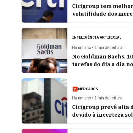
Citigroup tem melhor
volatilidade dos mer
INTELIGÊNCIA ARTIFICIAL
Há um ano • 1 min de leitura
No Goldman Sachs, 10
tarefas do dia a dia n
MERCADOS
Há um ano • 1 min de leitura
Citigroup prevê alta 
devido à incerteza so