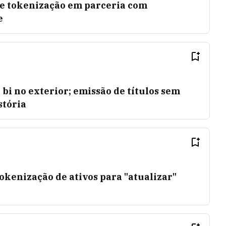
de tokenização em parceria com
e
 bi no exterior; emissão de títulos sem
stória
tokenização de ativos para "atualizar"