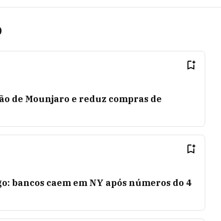
p
ção de Mounjaro e reduz compras de
rgo: bancos caem em NY após números do 4