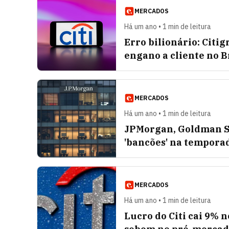
MERCADOS
Há um ano • 1 min de leitura
Erro bilionário: Citi
engano a cliente no B
MERCADOS
Há um ano • 1 min de leitura
JPMorgan, Goldman Sa
'bancões' na tempora
MERCADOS
Há um ano • 1 min de leitura
Lucro do Citi cai 9% n