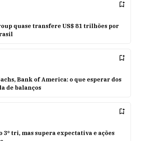
group quase transfere US$ 81 trilhões por
rasil
chs, Bank of America: o que esperar dos
da de balanços
o 3º tri, mas supera expectativa e ações