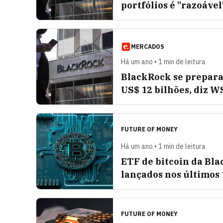
portfólios é "razoável
MERCADOS
Há um ano • 1 min de leitura
BlackRock se prepara
US$ 12 bilhões, diz W
FUTURE OF MONEY
Há um ano • 1 min de leitura
ETF de bitcoin da Bla
lançados nos últimos 
FUTURE OF MONEY