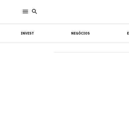
INVEST
NEGÓCIOS
INVEST
NEGÓCIOS
E