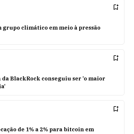
grupo climático em meio à pressão
n da BlackRock conseguiu ser 'o maior
a'
ocação de 1% a 2% para bitcoin em