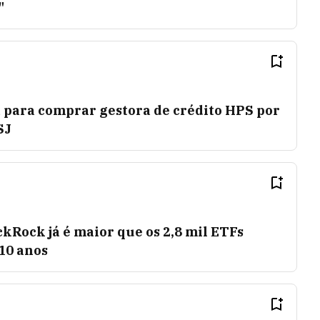
"
 para comprar gestora de crédito HPS por
SJ
ckRock já é maior que os 2,8 mil ETFs
10 anos