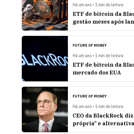
Há um ano • 1 min de leitura
ETF de bitcoin da Bla
gestão meses após l
FUTURE OF MONEY
Há um ano • 1 min de leitura
ETF de bitcoin da Bla
mercado dos EUA
FUTURE OF MONEY
Há um ano • 1 min de leitura
CEO da BlackRock diz 
própria" e alternativ