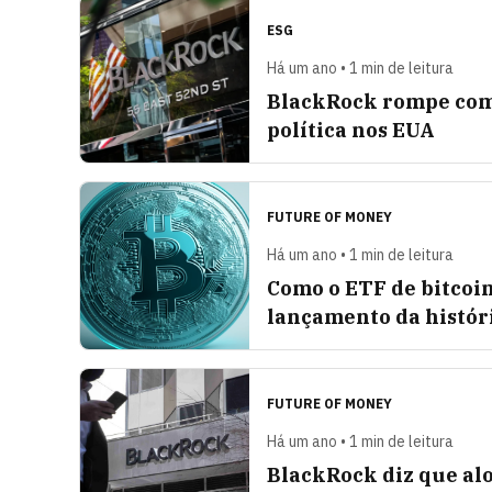
ESG
Há um ano • 1 min de leitura
BlackRock rompe com 
política nos EUA
FUTURE OF MONEY
Há um ano • 1 min de leitura
Como o ETF de bitcoi
lançamento da históri
FUTURE OF MONEY
Há um ano • 1 min de leitura
BlackRock diz que al