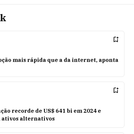
ck
ção mais rápida que a da internet, aponta
ção recorde de US$ 641 bi em 2024 e
ativos alternativos