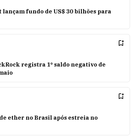
t lançam fundo de US$ 30 bilhões para
ckRock registra 1º saldo negativo de
maio
e ether no Brasil após estreia no