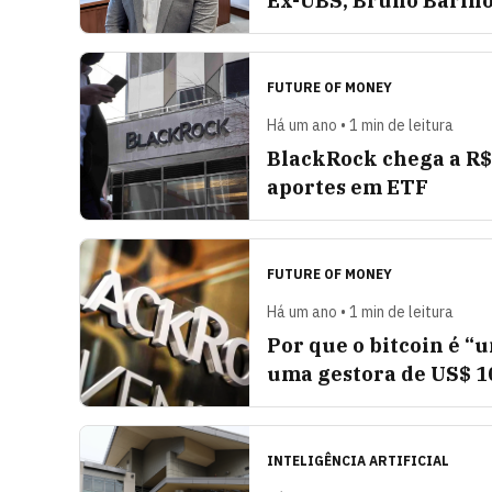
Ex-UBS, Bruno Barino
FUTURE OF MONEY
Há um ano • 1 min de leitura
BlackRock chega a R$ 
aportes em ETF
FUTURE OF MONEY
Há um ano • 1 min de leitura
Por que o bitcoin é “
uma gestora de US$ 10
INTELIGÊNCIA ARTIFICIAL