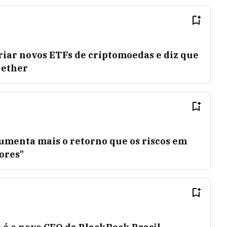
riar novos ETFs de criptomoedas e diz que
 ether
umenta mais o retorno que os riscos em
dores"