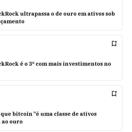
ckRock ultrapassa o de ouro em ativos sob
ançamento
ckRock é o 3º com mais investimentos no
que bitcoin "é uma classe de ativos
a ao ouro