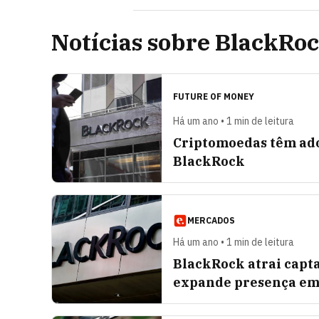
Notícias sobre BlackRo
FUTURE OF MONEY
Há um ano • 1 min de leitura
Criptomoedas têm ado
BlackRock
MERCADOS
Há um ano • 1 min de leitura
BlackRock atrai capta
expande presença em 