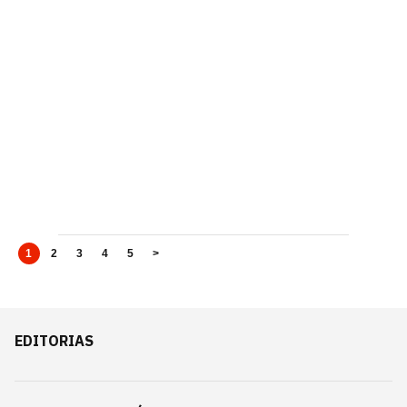
1
2
3
4
5
>
EDITORIAS