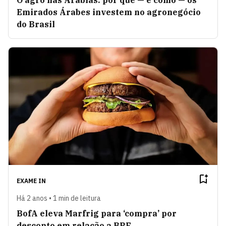
O agro nas Arábias: por que — e como — os
Emirados Árabes investem no agronegócio
do Brasil
EXAME IN
Há 2 anos • 1 min de leitura
BofA eleva Marfrig para ‘compra’ por
desconto em relação a BRF