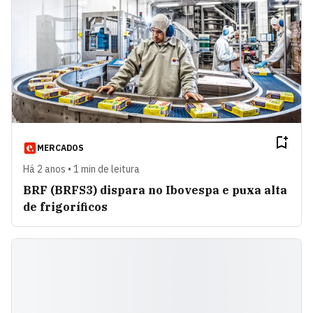
MERCADOS
Há 2 anos • 1 min de leitura
BRF (BRFS3) dispara no Ibovespa e puxa alta
de frigoríficos