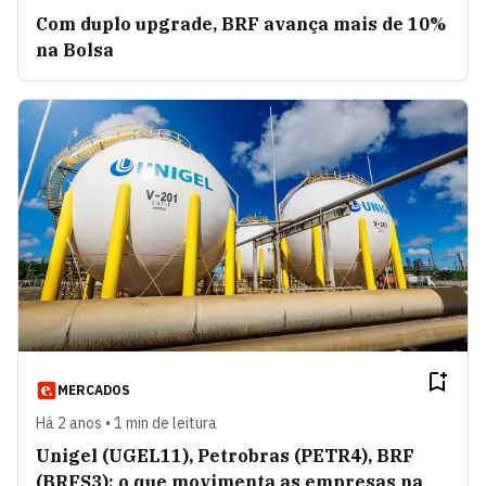
Com duplo upgrade, BRF avança mais de 10%
na Bolsa
MERCADOS
Há 2 anos • 1 min de leitura
Unigel (UGEL11), Petrobras (PETR4), BRF
(BRFS3): o que movimenta as empresas na