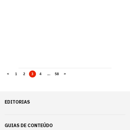
<
1
2
3
4
...
58
>
EDITORIAS
GUIAS DE CONTEÚDO