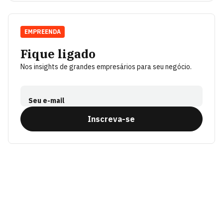
EMPREENDA
Fique ligado
Nos insights de grandes empresários para seu negócio.
Seu e-mail
Inscreva-se