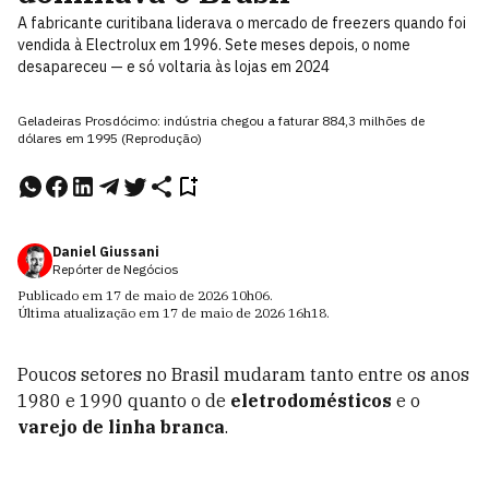
A fabricante curitibana liderava o mercado de freezers quando foi
vendida à Electrolux em 1996. Sete meses depois, o nome
desapareceu — e só voltaria às lojas em 2024
Geladeiras Prosdócimo: indústria chegou a faturar 884,3 milhões de
dólares em 1995 (Reprodução)
Daniel Giussani
Repórter de Negócios
Publicado em
17 de maio de 2026
10h06
.
Última atualização em
17 de maio de 2026
16h18
.
Poucos setores no Brasil mudaram tanto entre os anos
1980 e 1990 quanto o de
eletrodomésticos
e o
varejo de linha branca
.