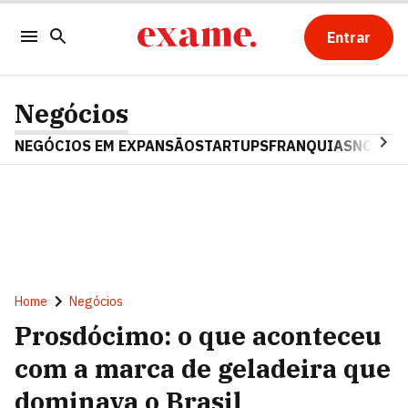
Entrar
Negócios
NEGÓCIOS EM EXPANSÃO
STARTUPS
FRANQUIAS
NOSTAL
Home
Negócios
Prosdócimo: o que aconteceu
com a marca de geladeira que
dominava o Brasil