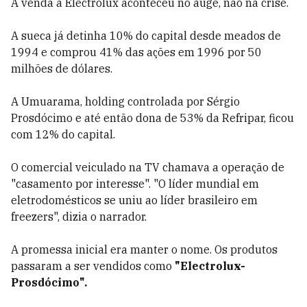
A venda à Electrolux aconteceu no auge, não na crise.
A sueca já detinha 10% do capital desde meados de
1994 e comprou 41% das ações em 1996 por 50
milhões de dólares.
A Umuarama, holding controlada por Sérgio
Prosdócimo e até então dona de 53% da Refripar, ficou
com 12% do capital.
O comercial veiculado na TV chamava a operação de
"casamento por interesse". "O líder mundial em
eletrodomésticos se uniu ao líder brasileiro em
freezers", dizia o narrador.
A promessa inicial era manter o nome. Os produtos
passaram a ser vendidos como
"Electrolux-
Prosdócimo".