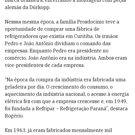
marca brasileira, encerrando a montagem com peças
alemãs da Dürkopp.
Nesssa mesma época, a família Prosdocimo teve a
oportunidade de comprar uma fábrica de
refrigeradores que existia em Curitiba. Os irmãos
Pedro e João Antônio dividiam o comando das
empresas. Enquanto Pedro era presidente no
comércio, João Antônio era na indústria. Ambos eram
vice-presidentes de cada empresa.
“Na época da compra da indústria era fabricada uma
geladeira por dia. O crescimento do consumo, o
aquecimento da indústria nacional, o acesso à energia
elétrica fez com que a empresa crescesse e, em 1949,
foi fundada a Refripar – Refrigeração Paraná”, destaca
Rogério.
Em 1963, já eram fabricados mensalmente mil