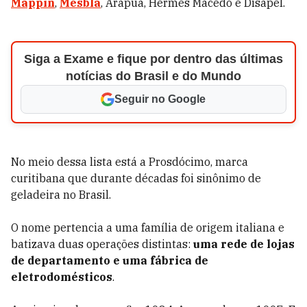
Mappin
,
Mesbla
, Arapuã, Hermes Macedo e Disapel.
Siga a Exame e fique por dentro das últimas
notícias do Brasil e do Mundo
Seguir no Google
No meio dessa lista está a Prosdócimo, marca
curitibana que durante décadas foi sinônimo de
geladeira no Brasil.
O nome pertencia a uma família de origem italiana e
batizava duas operações distintas:
uma rede de lojas
de departamento e uma fábrica de
eletrodomésticos
.