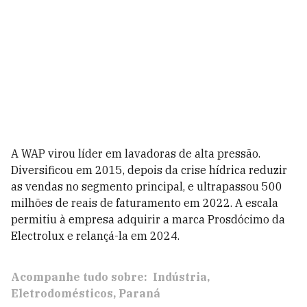
A WAP virou líder em lavadoras de alta pressão.
Diversificou em 2015, depois da crise hídrica reduzir
as vendas no segmento principal, e ultrapassou 500
milhões de reais de faturamento em 2022. A escala
permitiu à empresa adquirir a marca Prosdócimo da
Electrolux e relançá-la em 2024.
Acompanhe tudo sobre:
Indústria
Eletrodomésticos
Paraná