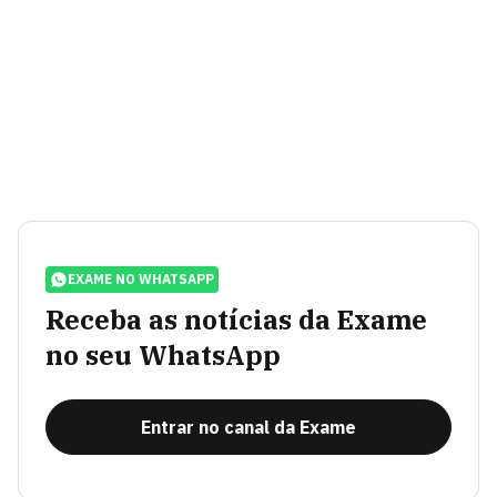
EXAME NO WHATSAPP
Receba as notícias da Exame
no seu WhatsApp
Entrar no canal da Exame