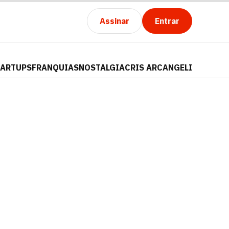
Assinar
Entrar
TARTUPS
FRANQUIAS
NOSTALGIA
CRIS ARCANGELI