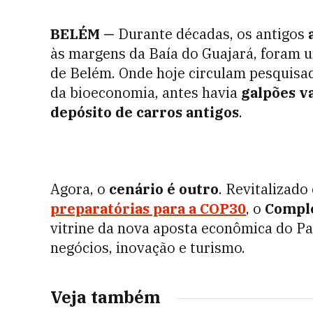
BELÉM —
Durante décadas, os antigos
às margens da Baía do Guajará, foram u
de Belém. Onde hoje circulam pesquisad
da bioeconomia, antes havia
galpões v
depósito de carros antigos
.
Agora, o
cenário é outro
. Revitalizad
preparatórias para a COP30
, o
Comple
vitrine da nova aposta econômica do P
negócios, inovação e turismo.
Veja também