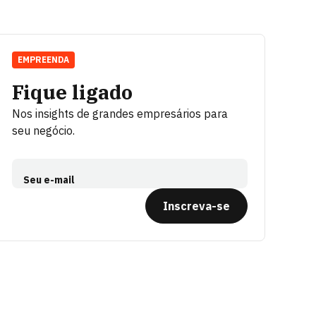
EMPREENDA
Fique ligado
Nos insights de grandes empresários para
seu negócio.
Seu e-mail
Inscreva-se