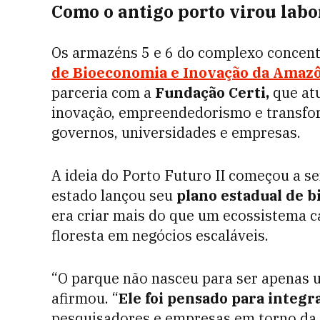
Como o antigo porto virou lab
Os armazéns 5 e 6 do complexo concent
de Bioeconomia e Inovação da Amaz
parceria com a
Fundação Certi,
que at
inovação, empreendedorismo e transfo
governos, universidades e empresas.
A ideia do Porto Futuro II começou a 
estado lançou seu
plano estadual de 
era criar mais do que um ecossistema c
floresta em negócios escaláveis.
“O parque não nasceu para ser apenas u
afirmou. “
Ele foi pensado para integr
pesquisadores e empresas em torno da 