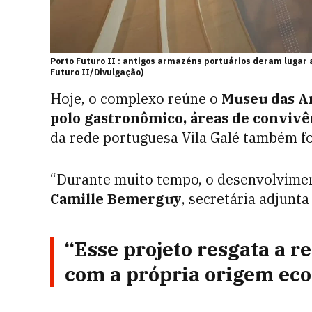
Porto Futuro II : antigos armazéns portuários deram lugar
Futuro II/Divulgação)
Hoje, o complexo reúne o
Museu das Am
polo gastronômico, áreas de convivê
da rede portuguesa Vila Galé também foi
“Durante muito tempo, o desenvolviment
Camille Bemerguy
, secretária adjunt
“Esse projeto resgata a r
com a própria origem ec