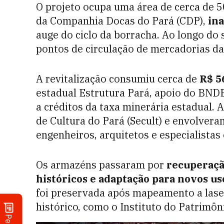
O projeto ocupa uma área de cerca de 
da Companhia Docas do Pará (CDP),
in
auge do ciclo da borracha. Ao longo do 
pontos de circulação de mercadorias da
A revitalização consumiu cerca de
R$ 5
estadual Estrutura Pará, apoio do BNDE
a créditos da taxa minerária estadual. 
de Cultura do Pará (Secult) e envolvera
engenheiros, arquitetos e especialistas
Os armazéns passaram por
recuperaçã
históricos e adaptação para novos us
foi preservada após mapeamento a lase
histórico, como o
Instituto do Patrimôni