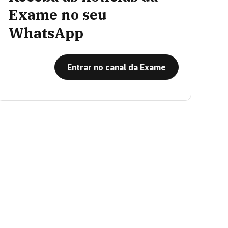
Exame no seu
WhatsApp
Entrar no canal da Exame