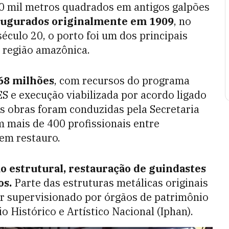
50 mil metros quadrados em antigos galpões
augurados originalmente em 1909
, no
século 20, o porto foi um dos principais
 região amazônica.
68 milhões
, com recursos do programa
S e execução viabilizada por acordo ligado
As obras foram conduzidas pela Secretaria
m mais de 400 profissionais entre
 em restauro.
o estrutural, restauração de guindastes
os.
Parte das estruturas metálicas originais
r supervisionado por órgãos de patrimônio
o Histórico e Artístico Nacional
(Iphan).