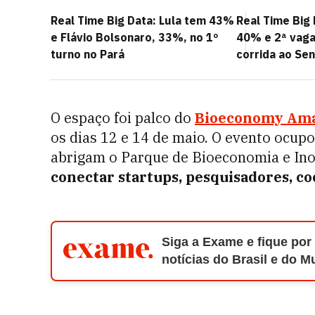
Real Time Big Data: Lula tem 43%
Real Time Big
e Flávio Bolsonaro, 33%, no 1º
40% e 2ª vaga
turno no Pará
corrida ao Se
O espaço foi palco do
Bioeconomy Ama
os dias 12 e 14 de maio. O evento ocup
abrigam o Parque de Bioeconomia e I
conectar startups, pesquisadores, co
Siga a Exame e fique por
notícias do Brasil e do 