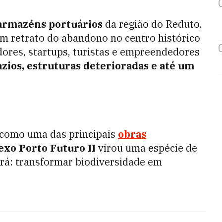
armazéns portuários
da região do Reduto,
m retrato do abandono no centro histórico
ores, startups, turistas e empreendedores
azios, estruturas deterioradas e até um
o como uma das principais
obras
xo Porto Futuro II
virou uma espécie de
ará: transformar biodiversidade em