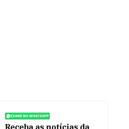
EXAME NO WHATSAPP
Receba as notícias da