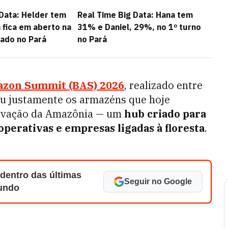
 Data: Helder tem
Real Time Big Data: Hana tem
 fica em aberto na
31% e Daniel, 29%, no 1º turno
nado no Pará
no Pará
zon Summit (BAS) 2026
, realizado entre
ou justamente os armazéns que hoje
novação da Amazônia — um
hub criado para
operativas e empresas ligadas à floresta
.
 dentro das últimas
Seguir no Google
Mundo