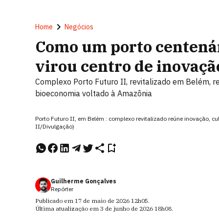
Home
Negócios
Como um porto centená
virou centro de inovação
Complexo Porto Futuro II, revitalizado em Belém, 
bioeconomia voltado à Amazônia
Porto Futuro II, em Belém : complexo revitalizado reúne inovação, c
II/Divulgação)
Guilherme Gonçalves
Repórter
Publicado em
17 de maio de 2026
12h05
.
Última atualização em
3 de junho de 2026
18h08
.