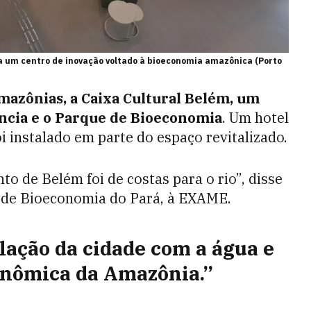
 a um centro de inovação voltado à bioeconomia amazônica (Porto
azônias, a Caixa Cultural Belém, um
ncia e o Parque de Bioeconomia
. Um hotel
 instalado em parte do espaço revitalizado.
o de Belém foi de costas para o rio”, disse
a de Bioeconomia do Pará, à EXAME.
elação da cidade com a água e
onômica da Amazônia.”