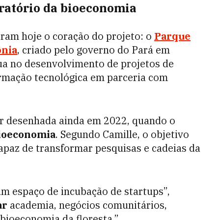
oratório da bioeconomia
ram hoje o coração do projeto: o
Parque
ônia
, criado pelo governo do Pará em
ua no desenvolvimento de projetos de
rmação tecnológica em parceria com
ser desenhada ainda em 2022, quando o
bioeconomia
. Segundo Camille, o objetivo
apaz de transformar pesquisas e cadeias da
m espaço de incubação de startups”,
ar
academia, negócios comunitários,
bioeconomia da floresta.”