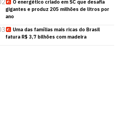
02
O energético criado em SC que desafia
gigantes e produz 205 milhões de litros por
ano
03
Uma das famílias mais ricas do Brasil
fatura R$ 3,7 bilhões com madeira