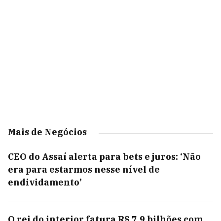
Mais de Negócios
CEO do Assaí alerta para bets e juros: ‘Não
era para estarmos nesse nível de
endividamento’
O rei do interior fatura R$ 7,9 bilhões com