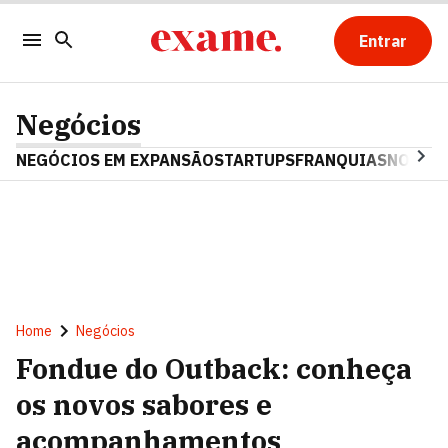
Entrar
Negócios
NEGÓCIOS EM EXPANSÃO
STARTUPS
FRANQUIAS
NOSTAL
Home
Negócios
Fondue do Outback: conheça
os novos sabores e
acompanhamentos