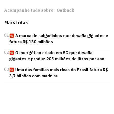
Acompanhe tudo sobre:
Outback
Mais lidas
01
A marca de salgadinhos que desafia gigantes e
fatura R$ 130 milhões
02
O energético criado em SC que desafia
gigantes e produz 205 milhões de litros por ano
03
Uma das famílias mais ricas do Brasil fatura R$
3,7 bilhões com madeira