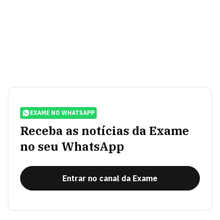
EXAME NO WHATSAPP
Receba as notícias da Exame
no seu WhatsApp
Entrar no canal da Exame