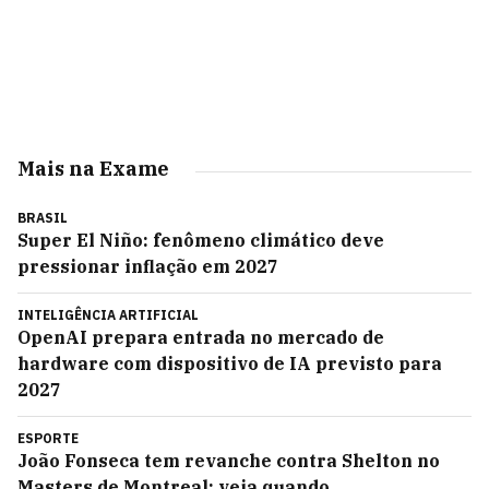
Mais na Exame
BRASIL
Super El Niño: fenômeno climático deve
pressionar inflação em 2027
INTELIGÊNCIA ARTIFICIAL
OpenAI prepara entrada no mercado de
hardware com dispositivo de IA previsto para
2027
ESPORTE
João Fonseca tem revanche contra Shelton no
Masters de Montreal; veja quando