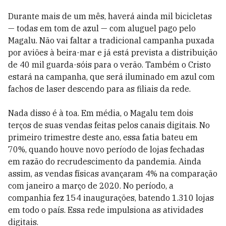
Durante mais de um mês, haverá ainda mil bicicletas
— todas em tom de azul — com aluguel pago pelo
Magalu. Não vai faltar a tradicional campanha puxada
por aviões à beira-mar e já está prevista a distribuição
de 40 mil guarda-sóis para o verão. Também o Cristo
estará na campanha, que será iluminado em azul com
fachos de laser descendo para as filiais da rede.
Nada disso é à toa. Em média, o Magalu tem dois
terços de suas vendas feitas pelos canais digitais. No
primeiro trimestre deste ano, essa fatia bateu em
70%, quando houve novo período de lojas fechadas
em razão do recrudescimento da pandemia. Ainda
assim, as vendas físicas avançaram 4% na comparação
com janeiro a março de 2020. No período, a
companhia fez 154 inaugurações, batendo 1.310 lojas
em todo o país. Essa rede impulsiona as atividades
digitais.