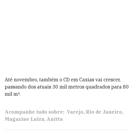
Até novembro, também o CD em Caxias vai crescer,
passando dos atuais 30 mil metros quadrados para 80
mil m².
Acompanhe tudo sobre:
Varejo
Rio de Janeiro
Magazine Luiza
Anitta