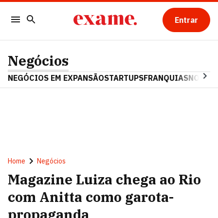
Entrar
Negócios
NEGÓCIOS EM EXPANSÃO
STARTUPS
FRANQUIAS
NOSTAL
Home
Negócios
Magazine Luiza chega ao Rio
com Anitta como garota-
propaganda