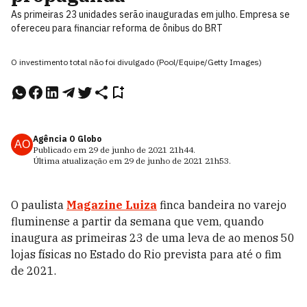
As primeiras 23 unidades serão inauguradas em julho. Empresa se
ofereceu para financiar reforma de ônibus do BRT
O investimento total não foi divulgado (Pool/Equipe/Getty Images)
Agência O Globo
AO
Publicado em
29 de junho de 2021
21h44
.
Última atualização em
29 de junho de 2021
21h53
.
O paulista
Magazine Luiza
finca bandeira no varejo
fluminense a partir da semana que vem, quando
inaugura as primeiras 23 de uma leva de ao menos 50
lojas físicas no Estado do Rio prevista para até o fim
de 2021.