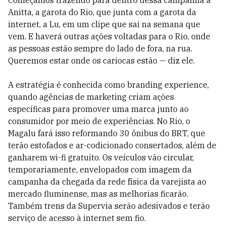
Começamos trazendo para dentro dessa campanha a
Anitta, a garota do Rio, que junta com a garota da
internet, a Lu, em um clipe que sai na semana que
vem. E haverá outras ações voltadas para o Rio, onde
as pessoas estão sempre do lado de fora, na rua.
Queremos estar onde os cariocas estão — diz ele.
A estratégia é conhecida como branding experience,
quando agências de marketing criam ações
específicas para promover uma marca junto ao
consumidor por meio de experiências. No Rio, o
Magalu fará isso reformando 30 ônibus do BRT, que
terão estofados e ar-codicionado consertados, além de
ganharem wi-fi gratuito. Os veículos vão circular,
temporariamente, envelopados com imagem da
campanha da chegada da rede física da varejista ao
mercado fluminense, mas as melhorias ficarão.
Também trens da Supervia serão adesivados e terão
serviço de acesso à internet sem fio.