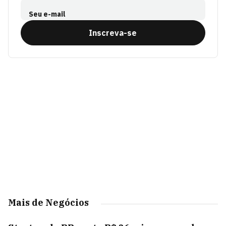
Seu e-mail
Inscreva-se
Mais de Negócios