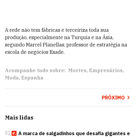
A rede não tem fábricas e terceiriza toda sua
produção, especialmente na Turquia e na Ásia,
segundo Marcel Planellas, professor de estratégia na
escola de negócios Esade.
Acompanhe tudo sobre:
Mortes
Empresários
Moda
Espanha
PRÓXIMO
Mais lidas
01
A marca de salgadinhos que desafia gigantes e