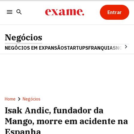
Entrar
Negócios
NEGÓCIOS EM EXPANSÃO
STARTUPS
FRANQUIAS
NOSTAL
Home
Negócios
Isak Andic, fundador da
Mango, morre em acidente na
Espanha