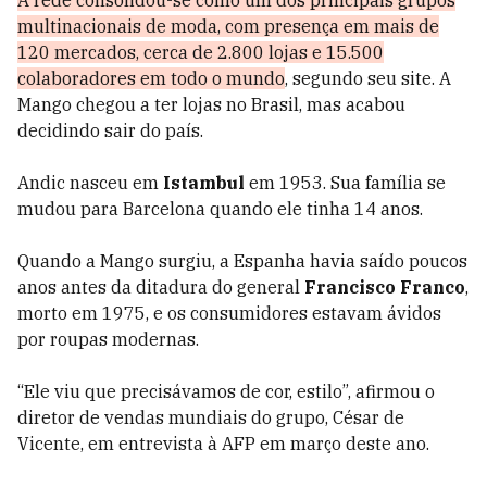
A rede consolidou-se como um dos principais grupos
multinacionais de moda, com presença em mais de
120 mercados, cerca de 2.800 lojas e 15.500
colaboradores em todo o mundo
, segundo seu site. A
Mango chegou a ter lojas no Brasil, mas acabou
decidindo sair do país.
Andic nasceu em
Istambul
em 1953. Sua família se
mudou para Barcelona quando ele tinha 14 anos.
Quando a Mango surgiu, a Espanha havia saído poucos
anos antes da ditadura do general
Francisco Franco
,
morto em 1975, e os consumidores estavam ávidos
por roupas modernas.
“Ele viu que precisávamos de cor, estilo”, afirmou o
diretor de vendas mundiais do grupo, César de
Vicente, em entrevista à AFP em março deste ano.