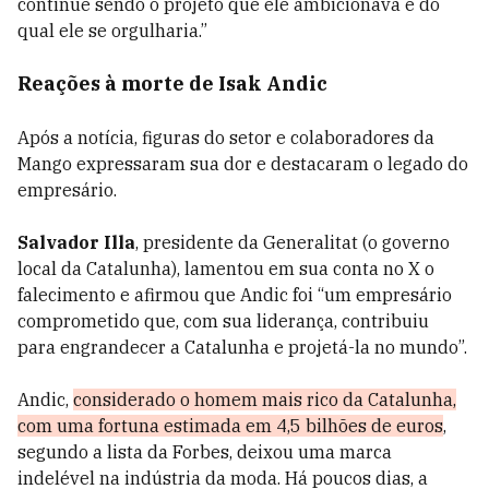
continue sendo o projeto que ele ambicionava e do
qual ele se orgulharia.”
Reações à morte de Isak Andic
Após a notícia, figuras do setor e colaboradores da
Mango expressaram sua dor e destacaram o legado do
empresário.
Salvador Illa
, presidente da Generalitat (o governo
local da Catalunha), lamentou em sua conta no X o
falecimento e afirmou que Andic foi “um empresário
comprometido que, com sua liderança, contribuiu
para engrandecer a Catalunha e projetá-la no mundo”.
Andic,
considerado o homem mais rico da Catalunha,
com uma fortuna estimada em 4,5 bilhões de euros
,
segundo a lista da Forbes, deixou uma marca
indelével na indústria da moda. Há poucos dias, a