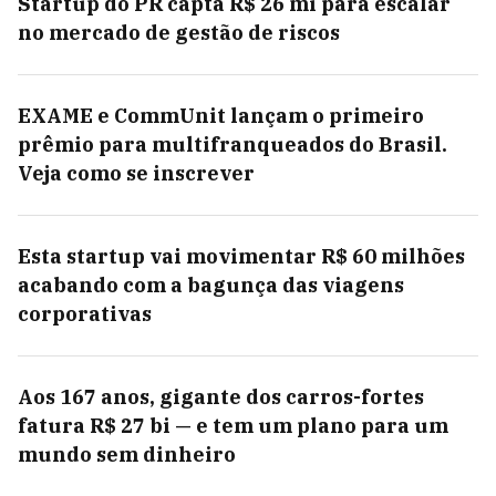
Startup do PR capta R$ 26 mi para escalar
no mercado de gestão de riscos
EXAME e CommUnit lançam o primeiro
prêmio para multifranqueados do Brasil.
Veja como se inscrever
Esta startup vai movimentar R$ 60 milhões
acabando com a bagunça das viagens
corporativas
Aos 167 anos, gigante dos carros-fortes
fatura R$ 27 bi — e tem um plano para um
mundo sem dinheiro