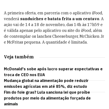
A primeira oferta, em parceria com o aplicativo iFood,
venderá
sanduíches e batata frita a um centavo
. A
ação vai de 14 a 18 de novembro, das 14h às 17h59 e
é válida apenas pelo aplicativo ou site do iFood, além
de contemplar os lanches Cheeseburger, McChicken Jr
e McFritas pequena. A quantidade é limitada.
Veja também
McDonald's sobe após lucro superar expectativas e
troca de CEO nos EUA
Mudança global na alimentação pode reduzir
emissões agrícolas em até 85%, diz estudo
Fim do foie gras? Lula sanciona lei que proíbe
produtos por meio da alimentação forçada de
animais