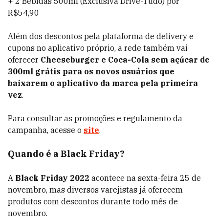
+ 2 Bebidas 500ml (Exclusiva Drive-Tudo) por
R$54,90
Além dos descontos pela plataforma de delivery e
cupons no aplicativo próprio, a rede também vai
oferecer
Cheeseburger e Coca-Cola sem açúcar de
300ml grátis para os novos usuários que
baixarem o aplicativo da marca pela primeira
vez
.
Para consultar as promoções e regulamento da
campanha, acesse o
site
.
Quando é a Black Friday?
A
Black Friday 2022
acontece na sexta-feira 25 de
novembro, mas diversos varejistas já oferecem
produtos com descontos durante todo mês de
novembro.