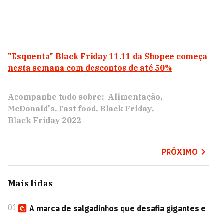
"Esquenta" Black Friday 11.11 da Shopee começa
nesta semana com descontos de até 50%
Acompanhe tudo sobre:
Alimentação
McDonald's
Fast food
Black Friday
Black Friday 2022
PRÓXIMO
Mais lidas
01
A marca de salgadinhos que desafia gigantes e