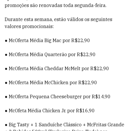
promoções são renovadas toda segunda-feira.
Durante esta semana, estão válidos os seguintes
valores promocionais:
● McOferta Média Big Mac por R$22,90
● McOferta Média Quarterão por R$22,90
● McOferta Média Cheddar McMelt por R$22,90
● McOferta Média McChicken por R$22,90
● McOferta Pequena Cheeseburger por R$14,90
● McOfeta Média Chicken Jr. por R$16,90
● Big Tasty + 1 Sanduíche Clássico + McFritas Grande