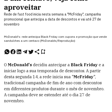
aproveitar
Rede de fast food inicia nesta semana a "McFriday", campanha
promocional que antecipa a data de descontos e vai até 27 de
novembro
McDonald's: rede antecipa Black Friday com cupons e promoção que vende
sanduíches a um centavo (McDonalds/Reprodução)
O
McDonald's
decidiu antecipar a
Black Friday
e a
iniciar logo a sua temporada de descontos. A partir
desta segunda 14, a rede inicia sua "
McFriday
",
tradicional campanha de fim de ano com descontos
em diferentes produtos durante o mês de novembro.
A campanha deve se estender até o dia 27 de
novembro.