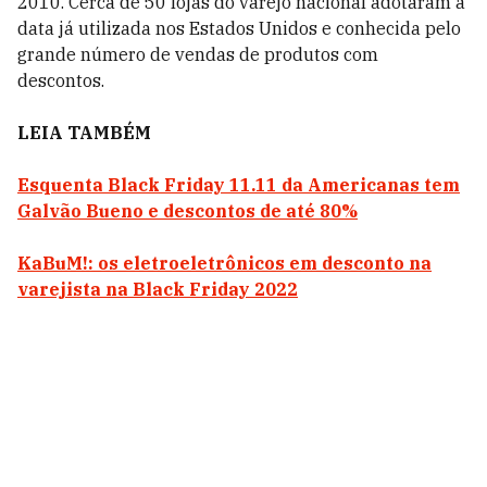
2010. Cerca de 50 lojas do varejo nacional adotaram a
data já utilizada nos Estados Unidos e conhecida pelo
grande número de vendas de produtos com
descontos.
LEIA TAMBÉM
Esquenta Black Friday 11.11 da Americanas tem
Galvão Bueno e descontos de até 80%
KaBuM!: os eletroeletrônicos em desconto na
varejista na Black Friday 2022