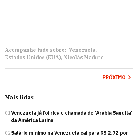
Acompanhe tudo sobre:
Venezuela
Estados Unidos (EUA)
Nicolás Maduro
PRÓXIMO
Mais lidas
01
Venezuela já foi rica e chamada de 'Arábia Saudita'
da América Latina
02
Salário mínimo na Venezuela cai para R$ 2,72 por