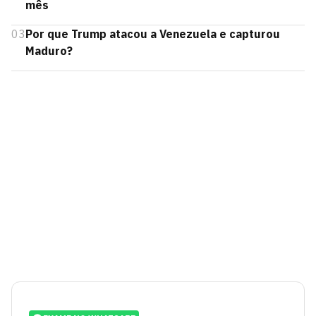
mês
03
Por que Trump atacou a Venezuela e capturou
Maduro?