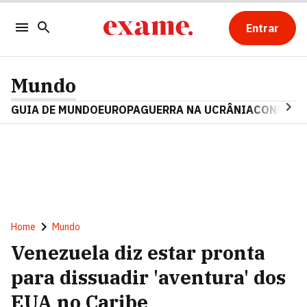
Entrar
Mundo
GUIA DE MUNDO
EUROPA
GUERRA NA UCRÂNIA
CONFLITO
Home
Mundo
Venezuela diz estar pronta
para dissuadir 'aventura' dos
EUA no Caribe