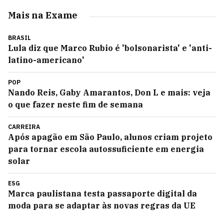
Mais na Exame
BRASIL
Lula diz que Marco Rubio é 'bolsonarista' e 'anti-
latino-americano'
POP
Nando Reis, Gaby Amarantos, Don L e mais: veja
o que fazer neste fim de semana
CARREIRA
Após apagão em São Paulo, alunos criam projeto
para tornar escola autossuficiente em energia
solar
ESG
Marca paulistana testa passaporte digital da
moda para se adaptar às novas regras da UE