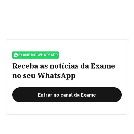
EXAME NO WHATSAPP
Receba as notícias da Exame
no seu WhatsApp
Entrar no canal da Exame