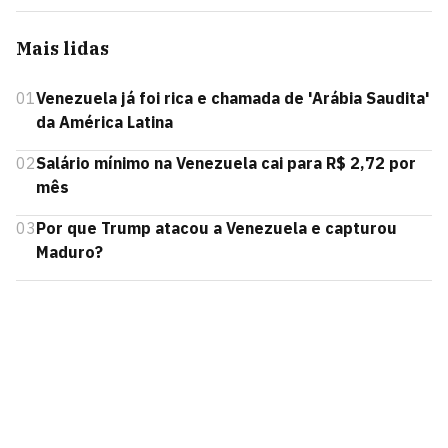
Mais lidas
01
Venezuela já foi rica e chamada de 'Arábia Saudita'
da América Latina
02
Salário mínimo na Venezuela cai para R$ 2,72 por
mês
03
Por que Trump atacou a Venezuela e capturou
Maduro?