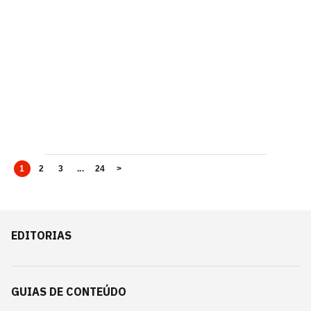
1
2
3
...
24
>
EDITORIAS
GUIAS DE CONTEÚDO