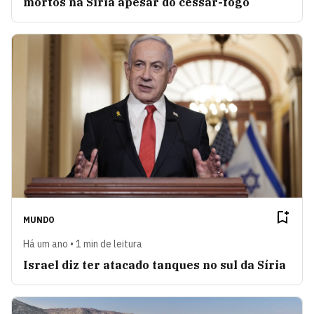
mortos na Síria apesar do cessar-fogo
MUNDO
Há um ano • 1 min de leitura
Israel diz ter atacado tanques no sul da Síria