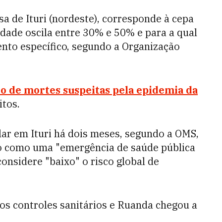
sa de Ituri (nordeste), corresponde à cepa
idade oscila entre 30% e 50% e para a qual
ento específico, segundo a Organização
 de mortes suspeitas pela epidemia da
tos.
ar em Ituri há dois meses, segundo a OMS,
o como uma "emergência de saúde pública
onsidere "baixo" o risco global de
 os controles sanitários e Ruanda chegou a