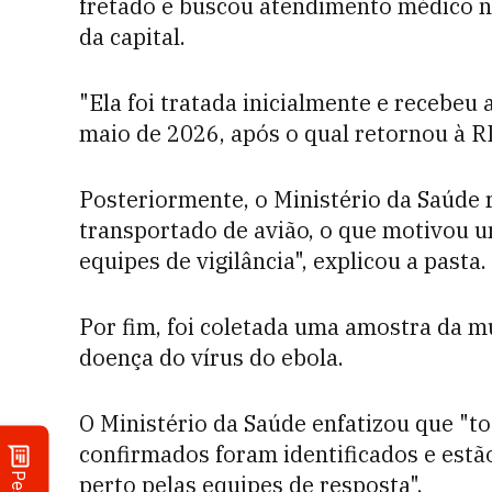
fretado e buscou atendimento médico no
da capital.
"Ela foi tratada inicialmente e recebeu
maio de 2026, após o qual retornou à R
Posteriormente, o Ministério da Saúde 
transportado de avião, o que motivou 
equipes de vigilância", explicou a pasta.
Por fim, foi coletada uma amostra da mu
doença do vírus do ebola.
O Ministério da Saúde enfatizou que "t
confirmados foram identificados e es
perto pelas equipes de resposta".