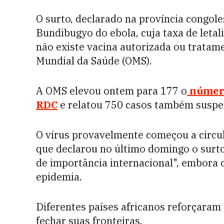
O surto, declarado na província congole
Bundibugyo do ebola, cuja taxa de letal
não existe vacina autorizada ou tratam
Mundial da Saúde (OMS).
A OMS elevou ontem para 177 o
número
RDC
e relatou 750 casos também suspei
O vírus provavelmente começou a circul
que declarou no último domingo o surt
de importância internacional", embora c
epidemia.
Diferentes países africanos reforçaram
fechar suas fronteiras.