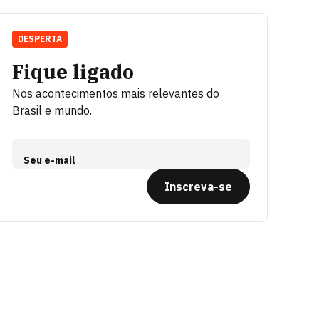
DESPERTA
Fique ligado
Nos acontecimentos mais relevantes do
Brasil e mundo.
Seu e-mail
Inscreva-se