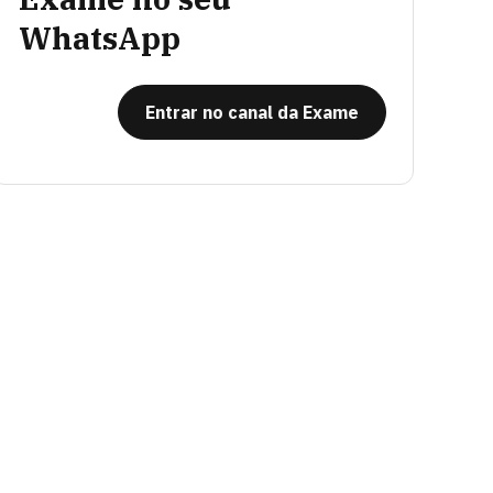
WhatsApp
Entrar no canal da Exame