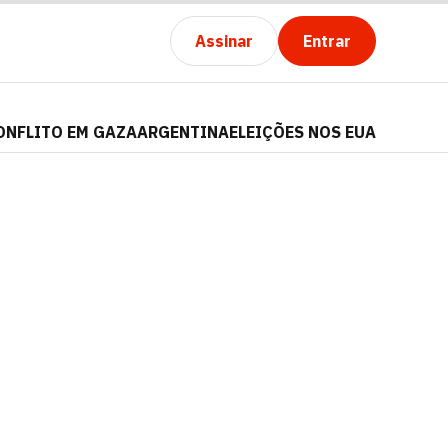
Assinar
Entrar
ONFLITO EM GAZA
ARGENTINA
ELEIÇÕES NOS EUA