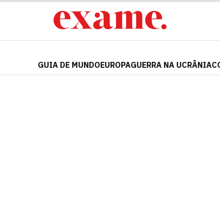
GUIA DE MUNDO
EUROPA
GUERRA NA UCRÂNIA
C