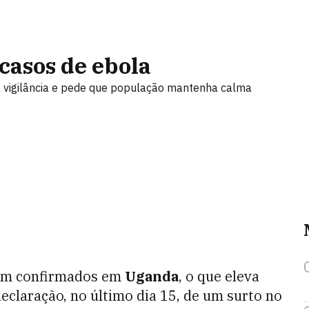
casos de ebola
a vigilância e pede que população mantenha calma
ram confirmados em
Uganda
, o que eleva
declaração, no último dia 15, de um surto no