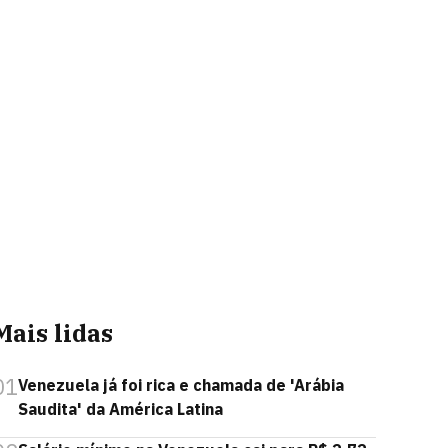
Mais lidas
01
Venezuela já foi rica e chamada de 'Arábia
Saudita' da América Latina