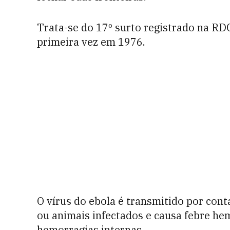
Trata-se do 17º surto registrado na RDC
primeira vez em 1976.
O vírus do ebola é transmitido por cont
ou animais infectados e causa febre hem
hemorragias internas.