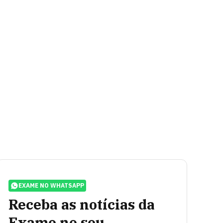
EXAME NO WHATSAPP
Receba as notícias da
Exame no seu