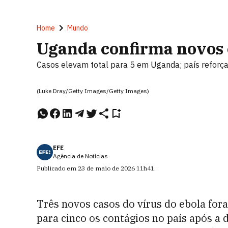
Home
Mundo
Uganda confirma novos 
Casos elevam total para 5 em Uganda; país reforç
(Luke Dray/Getty Images/Getty Images)
EFE
Agência de Notícias
Publicado em
23 de maio de 2026
11h41
.
Três novos casos do vírus do ebola fo
para cinco os contágios no país após a 