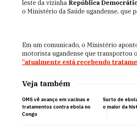
leste da vizinha
República Democrátic
o Ministério da Saúde ugandense, que p
Em um comunicado, o Ministério aponto
motorista ugandense que transportou o
"atualmente está recebendo tratam
Veja também
OMS vê avanço em vacinas e
Surto de ebol
tratamentos contra ebola no
o maior da his
Congo