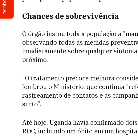
Pesquisa
Chances de sobrevivência
O órgão instou toda a população a "mant
observando todas as medidas preventi
imediatamente sobre qualquer sintoma 
próximo.
"O tratamento precoce melhora conside
lembrou o Ministério, que continua "refo
rastreamento de contatos e as campanha
surto".
Até hoje, Uganda havia confirmado dois
RDC, incluindo um óbito em um hospital