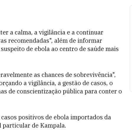
er a calma, a vigilância e a continuar
vas recomendadas", além de informar
suspeito de ebola ao centro de saúde mais
ravelmente as chances de sobrevivência",
rçando a vigilância, a gestão de casos, o
s de conscientização pública para conter o
 casos positivos de ebola importados da
 particular de Kampala.