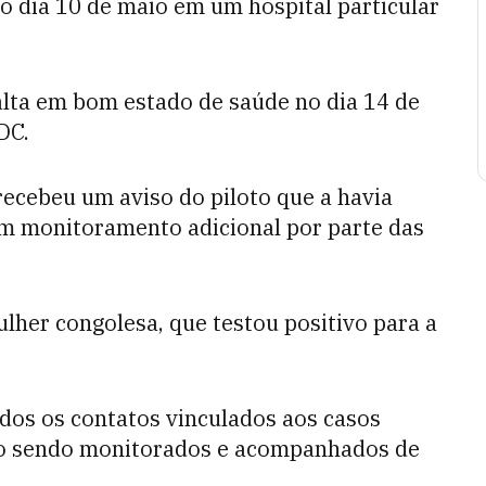
 dia 10 de maio em um hospital particular
 alta em bom estado de saúde no dia 14 de
DC.
recebeu um aviso do piloto que a havia
um monitoramento adicional por parte das
lher congolesa, que testou positivo para a
odos os contatos vinculados aos casos
tão sendo monitorados e acompanhados de