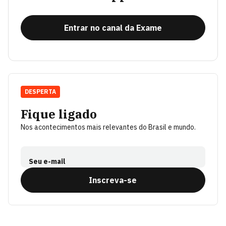
Entrar no canal da Exame
DESPERTA
Fique ligado
Nos acontecimentos mais relevantes do Brasil e mundo.
Seu e-mail
Inscreva-se