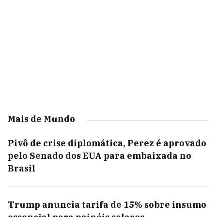
Mais de Mundo
Pivô de crise diplomática, Perez é aprovado
pelo Senado dos EUA para embaixada no
Brasil
Trump anuncia tarifa de 15% sobre insumo