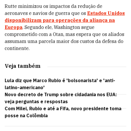
Rutte minimizou os impactos da redução de
aeronaves e navios de guerra que os
Estados Unidos
disponibilizam para operações da aliança na
Europa
. Segundo ele, Washington segue
comprometido com a Otan, mas espera que os aliados
assumam uma parcela maior dos custos da defesa do
continente.
Veja também
Lula diz que Marco Rubio é 'bolsonarista' e 'anti-
latino-americano'
Novo decreto de Trump sobre cidadania nos EUA:
veja perguntas e respostas
Com Milei, Rubio e até a Fifa, novo presidente toma
posse na Colômbia