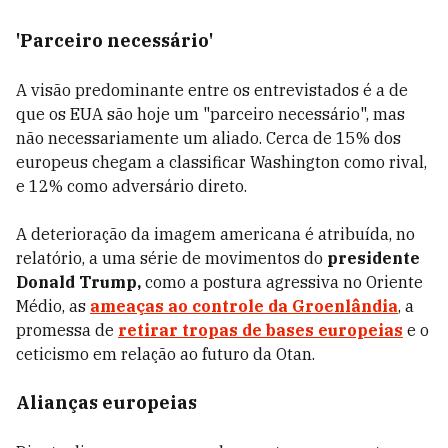
'Parceiro necessário'
A visão predominante entre os entrevistados é a de
que os EUA são hoje um "parceiro necessário", mas
não necessariamente um aliado. Cerca de 15% dos
europeus chegam a classificar Washington como rival,
e 12% como adversário direto.
A deterioração da imagem americana é atribuída, no
relatório, a uma série de movimentos do
presidente
Donald Trump,
como a postura agressiva no Oriente
Médio, as
ameaças ao controle da Groenlândia
, a
promessa de
retirar tropas de bases europeias
e o
ceticismo em relação ao futuro da Otan.
Alianças europeias