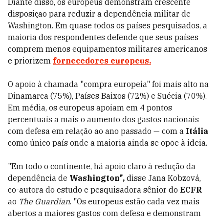
Diante disso, os europeus demonstram crescente
disposição para reduzir a dependência militar de
Washington. Em quase todos os países pesquisados, a
maioria dos respondentes defende que seus países
comprem menos equipamentos militares americanos
e priorizem
fornecedores europeus.
O apoio à chamada "compra europeia" foi mais alto na
Dinamarca (75%), Países Baixos (72%) e Suécia (70%).
Em média, os europeus apoiam em 4 pontos
percentuais a mais o aumento dos gastos nacionais
com defesa em relação ao ano passado — com a
Itália
como único país onde a maioria ainda se opõe à ideia.
"Em todo o continente, há apoio claro à redução da
dependência de
Washington",
disse Jana Kobzová,
co-autora do estudo e pesquisadora sênior do
ECFR
ao
The Guardian
. "Os europeus estão cada vez mais
abertos a maiores gastos com defesa e demonstram