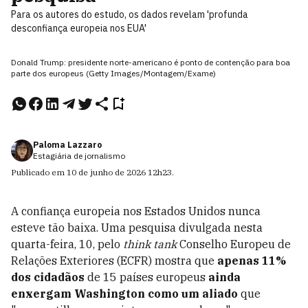
Para os autores do estudo, os dados revelam 'profunda
desconfiança europeia nos EUA'
Donald Trump: presidente norte-americano é ponto de contenção para boa
parte dos europeus (Getty Images/Montagem/Exame)
Paloma Lazzaro
Estagiária de jornalismo
Publicado em
10 de junho de 2026
12h23
.
A confiança europeia nos Estados Unidos nunca
esteve tão baixa. Uma pesquisa divulgada nesta
quarta-feira, 10, pelo
think tank
Conselho Europeu de
Relações Exteriores (ECFR) mostra que
apenas 11%
dos cidadãos
de 15 países europeus
ainda
enxergam Washington como um aliado
que