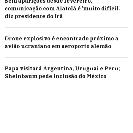
Sem aparições desde fevereiro,
comunicação com Aiatolá é 'muito difícil',
diz presidente do Irã
Drone explosivo é encontrado próximo a
avião ucraniano em aeroporto alemão
Papa visitará Argentina, Uruguai e Peru;
Sheinbaum pede inclusão do México