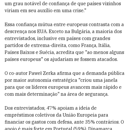
um grau notável de confiança de que países vizinhos
viriam em seu auxílio em uma crise."
Essa confiança mútua entre europeus contrasta com a
descrença nos EUA. Exceto na Bulgária, a maioria dos
entrevistados, inclusive em países com grandes
partidos de extrema-direita, como França, Itália,
Países Baixos e Suécia, acredita que "ao menos alguns
países europeus" os ajudariam se fossem atacados.
O co-autor Paweł Zerka afirma que a demanda pública
por maior autonomia estratégica "criou uma janela
para que os líderes europeus avancem mais rápido e
com mais determinação" na área de segurança.
Dos entrevistados, 47% apoiam a ideia de
empréstimos coletivos da União Europeia para
financiar os gastos com defesa, ante 35% contrários. O
apoio é mais forte em Portugal (59%), Dinamarca