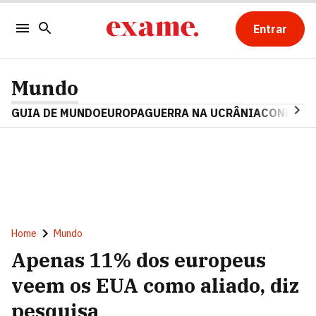
Entrar
Mundo
GUIA DE MUNDO
EUROPA
GUERRA NA UCRÂNIA
CONFLITO
Home
Mundo
Apenas 11% dos europeus
veem os EUA como aliado, diz
pesquisa