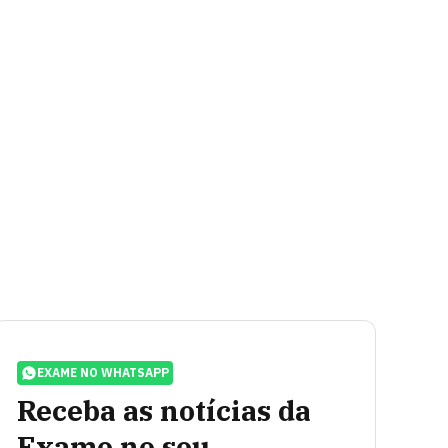
EXAME NO WHATSAPP
Receba as notícias da
Exame no seu