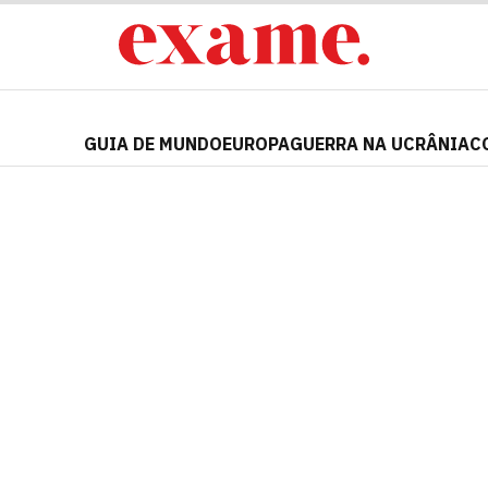
GUIA DE MUNDO
EUROPA
GUERRA NA UCRÂNIA
C