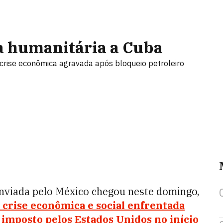
a humanitária a Cuba
rise econômica agravada após bloqueio petroleiro
nviada pelo México chegou neste domingo,
crise econômica e social enfrentada
o imposto pelos Estados Unidos no início