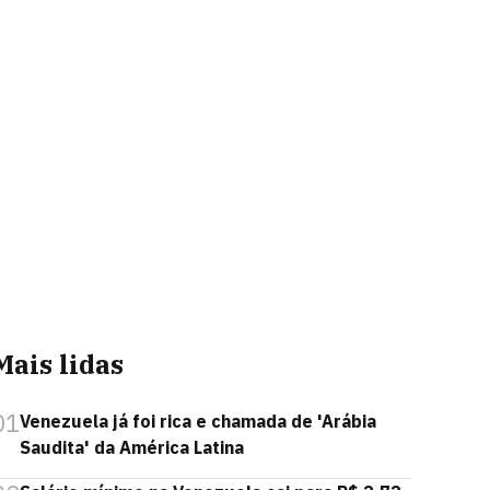
Mais lidas
01
Venezuela já foi rica e chamada de 'Arábia
Saudita' da América Latina