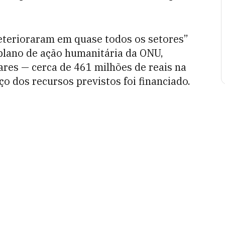
deterioraram em quase todos os setores”
plano de ação humanitária da ONU,
res — cerca de 461 milhões de reais na
ço dos recursos previstos foi financiado.