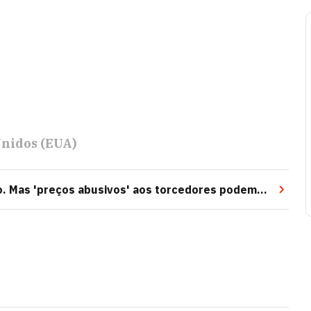
Unidos (EUA)
o. Mas 'preços abusivos' aos torcedores podem