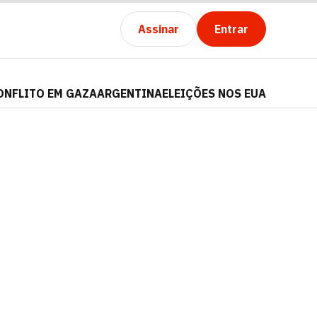
Assinar
Entrar
ONFLITO EM GAZA
ARGENTINA
ELEIÇÕES NOS EUA