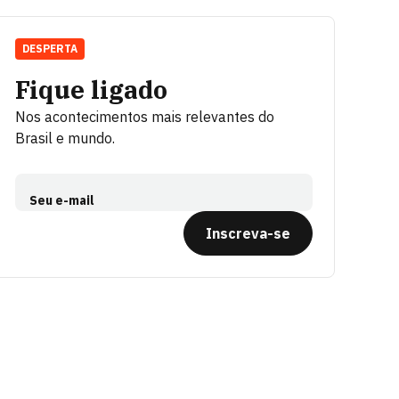
DESPERTA
Fique ligado
Nos acontecimentos mais relevantes do
Brasil e mundo.
Seu e-mail
Inscreva-se