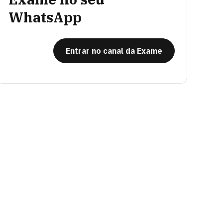
WhatsApp
Entrar no canal da Exame