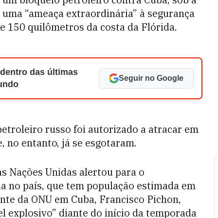
ia uma “ameaça extraordinária” à segurança
de 150 quilômetros da costa da Flórida.
 dentro das últimas
Seguir no Google
Mundo
troleiro russo foi autorizado a atracar em
, no entanto, já se esgotaram.
as Nações Unidas alertou para o
a no país, que tem população estimada em
ante da ONU em Cuba, Francisco Pichon,
l explosivo” diante do início da temporada