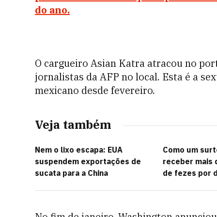
do ano.
O cargueiro Asian Katra atracou no po
jornalistas da AFP no local. Esta é a s
mexicano desde fevereiro.
Veja também
Nem o lixo escapa: EUA
Como um surto
suspendem exportações de
receber mais 
sucata para a China
de fezes por d
No fim de janeiro, Washington anunciou