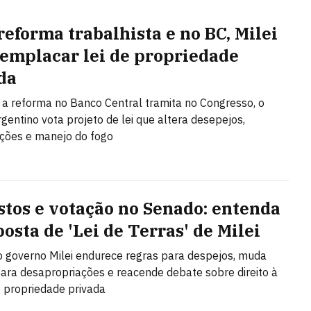
reforma trabalhista e no BC, Milei
 emplacar lei de propriedade
da
a reforma no Banco Central tramita no Congresso, o
gentino vota projeto de lei que altera desepejos,
ções e manejo do fogo
stos e votação no Senado: entenda
osta de 'Lei de Terras' de Milei
o governo Milei endurece regras para despejos, muda
 para desapropriações e reacende debate sobre direito à
 propriedade privada