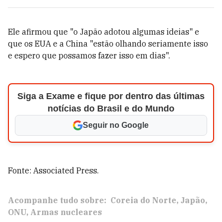
Ele afirmou que "o Japão adotou algumas ideias" e
que os EUA e a China "estão olhando seriamente isso
e espero que possamos fazer isso em dias".
Siga a Exame e fique por dentro das últimas
notícias do Brasil e do Mundo
Seguir no Google
Fonte: Associated Press.
Acompanhe tudo sobre:
Coreia do Norte
Japão
ONU
Armas nucleares