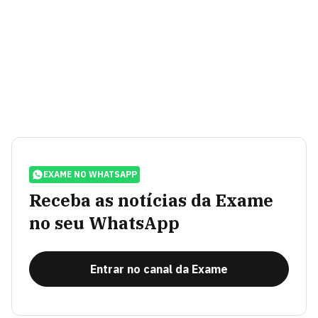
EXAME NO WHATSAPP
Receba as notícias da Exame
no seu WhatsApp
Entrar no canal da Exame