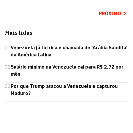
PRÓXIMO
Mais lidas
01
Venezuela já foi rica e chamada de 'Arábia Saudita'
da América Latina
02
Salário mínimo na Venezuela cai para R$ 2,72 por
mês
03
Por que Trump atacou a Venezuela e capturou
Maduro?