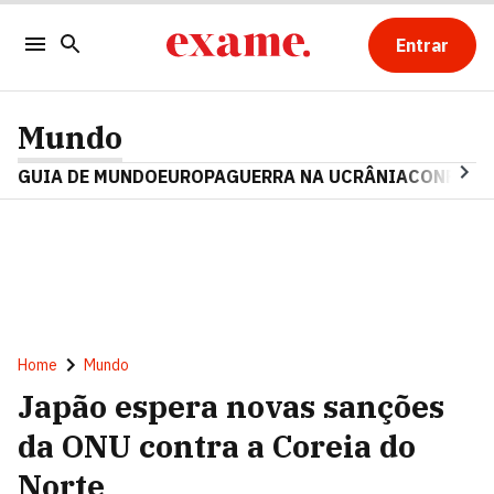
Entrar
Mundo
GUIA DE MUNDO
EUROPA
GUERRA NA UCRÂNIA
CONFLITO
Home
Mundo
Japão espera novas sanções
da ONU contra a Coreia do
Norte