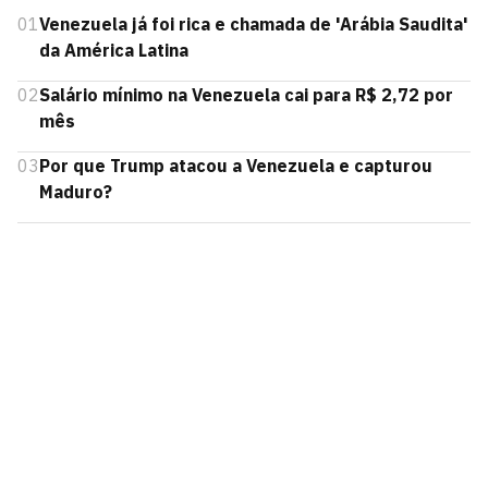
01
Venezuela já foi rica e chamada de 'Arábia Saudita'
da América Latina
02
Salário mínimo na Venezuela cai para R$ 2,72 por
mês
03
Por que Trump atacou a Venezuela e capturou
Maduro?