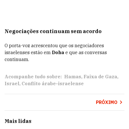
Negociações continuam sem acordo
O porta-voz acrescentou que os negociadores
israelenses estão em
Doha
e que as conversas
continuam.
Acompanhe tudo sobre:
Hamas
Faixa de Gaza
Israel
Conflito árabe-israelense
PRÓXIMO
Mais lidas