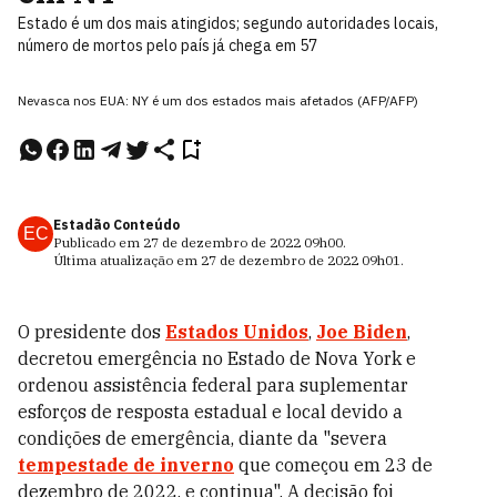
Estado é um dos mais atingidos; segundo autoridades locais,
número de mortos pelo país já chega em 57
Nevasca nos EUA: NY é um dos estados mais afetados (AFP/AFP)
Estadão Conteúdo
EC
Publicado em
27 de dezembro de 2022
09h00
.
Última atualização em
27 de dezembro de 2022
09h01
.
O presidente dos
Estados Unidos
,
Joe Biden
,
decretou emergência no Estado de Nova York e
ordenou assistência federal para suplementar
esforços de resposta estadual e local devido a
condições de emergência, diante da "severa
tempestade de inverno
que começou em 23 de
dezembro de 2022, e continua". A decisão foi