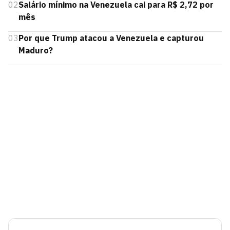
02
Salário mínimo na Venezuela cai para R$ 2,72 por
mês
03
Por que Trump atacou a Venezuela e capturou
Maduro?