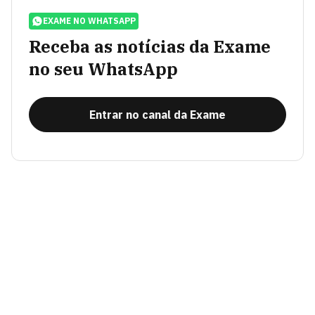
EXAME NO WHATSAPP
Receba as notícias da Exame
no seu WhatsApp
Entrar no canal da Exame