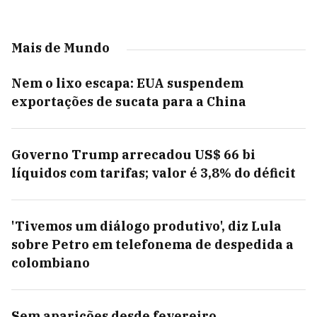
Mais de Mundo
Nem o lixo escapa: EUA suspendem
exportações de sucata para a China
Governo Trump arrecadou US$ 66 bi
líquidos com tarifas; valor é 3,8% do déficit
'Tivemos um diálogo produtivo', diz Lula
sobre Petro em telefonema de despedida a
colombiano
Sem aparições desde fevereiro,