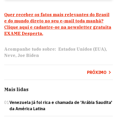
Quer receber os fatos mais relevantes do Brasil
e do mundo direto no seu e-mail toda manhã?
Clique aqui e cadastre-se na newsletter gratuita
EXAME Desperta.
Acompanhe tudo sobre:
Estados Unidos (EUA)
Neve
Joe Biden
PRÓXIMO
Mais lidas
01
Venezuela já foi rica e chamada de 'Arábia Saudita'
da América Latina