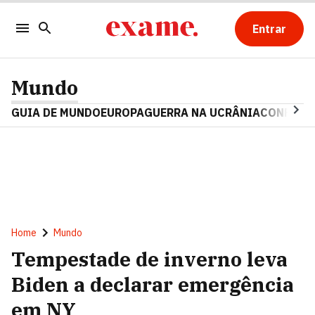
Entrar
Mundo
GUIA DE MUNDO
EUROPA
GUERRA NA UCRÂNIA
CONFLITO
Home
Mundo
Tempestade de inverno leva
Biden a declarar emergência
em NY