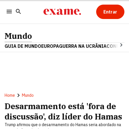
Entrar
Mundo
GUIA DE MUNDO
EUROPA
GUERRA NA UCRÂNIA
CONFLITO
Home
Mundo
Desarmamento está 'fora de
discussão', diz líder do Hamas
Trump afirmou que o desarmamento do Hamas seria abordado na