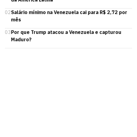
02
Salário mínimo na Venezuela cai para R$ 2,72 por
mês
03
Por que Trump atacou a Venezuela e capturou
Maduro?