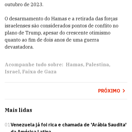
outubro de 2023.
O desarmamento do Hamas e a retirada das forças
israelenses são considerados pontos de conflito no
plano de Trump, apesar do crescente otimismo
quanto ao fim de dois anos de uma guerra
devastadora.
Acompanhe tudo sobre:
Hamas
Palestina
Israel
Faixa de Gaza
PRÓXIMO
Mais lidas
01
Venezuela já foi rica e chamada de 'Arábia Saudita'
da América Latina