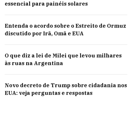
essencial para painéis solares
Entenda o acordo sobre o Estreito de Ormuz
discutido por Irã, Omã e EUA
O que diz a lei de Milei que levou milhares
às ruas na Argentina
Novo decreto de Trump sobre cidadania nos
EUA: veja perguntas e respostas