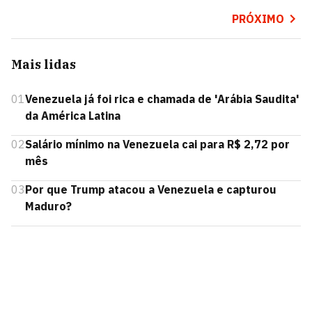
PRÓXIMO
Mais lidas
01
Venezuela já foi rica e chamada de 'Arábia Saudita'
da América Latina
02
Salário mínimo na Venezuela cai para R$ 2,72 por
mês
03
Por que Trump atacou a Venezuela e capturou
Maduro?