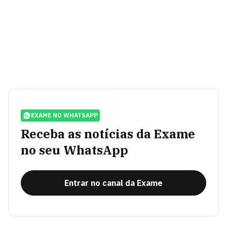
EXAME NO WHATSAPP
Receba as notícias da Exame
no seu WhatsApp
Entrar no canal da Exame