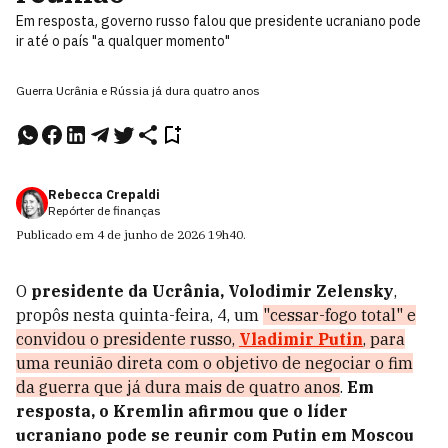
Em resposta, governo russo falou que presidente ucraniano pode
ir até o país "a qualquer momento"
Guerra Ucrânia e Rússia já dura quatro anos
Rebecca Crepaldi
Repórter de finanças
Publicado em
4 de junho de 2026
19h40
.
O
presidente da Ucrânia, Volodimir Zelensky
,
propôs nesta quinta-feira, 4, um
"cessar-fogo total" e
convidou o presidente russo,
Vladimir Putin
, para
uma reunião direta com o objetivo de negociar o fim
da guerra que já dura mais de quatro anos
.
Em
resposta, o Kremlin afirmou que o líder
ucraniano pode se reunir com Putin em Moscou