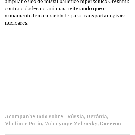
ampliar o uso do míssil balístico hipersônico Oreshnik
contra cidades ucranianas, reiterando que o
armamento tem capacidade para transportar ogivas
nucleares.
Acompanhe tudo sobre:
Rússia
Ucrânia
Vladimir Putin
Volodymyr-Zelensky
Guerras