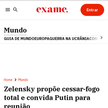
Entrar
Mundo
GUIA DE MUNDO
EUROPA
GUERRA NA UCRÂNIA
CONFLITO
Home
Mundo
Zelensky propõe cessar-fogo
total e convida Putin para
reunião