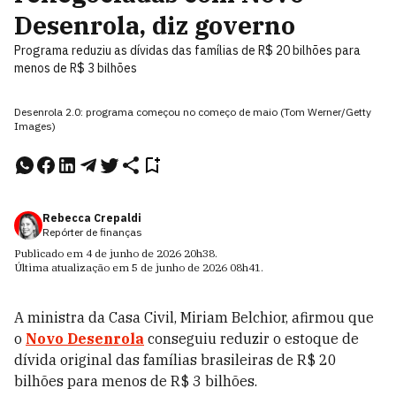
Desenrola, diz governo
Programa reduziu as dívidas das famílias de R$ 20 bilhões para
menos de R$ 3 bilhões
Desenrola 2.0: programa começou no começo de maio (Tom Werner/Getty
Images)
Rebecca Crepaldi
Repórter de finanças
Publicado em
4 de junho de 2026
20h38
.
Última atualização em
5 de junho de 2026
08h41
.
A ministra da Casa Civil, Miriam Belchior, afirmou que
o
Novo Desenrola
conseguiu reduzir o estoque de
dívida original das famílias brasileiras de R$ 20
bilhões para menos de R$ 3 bilhões.