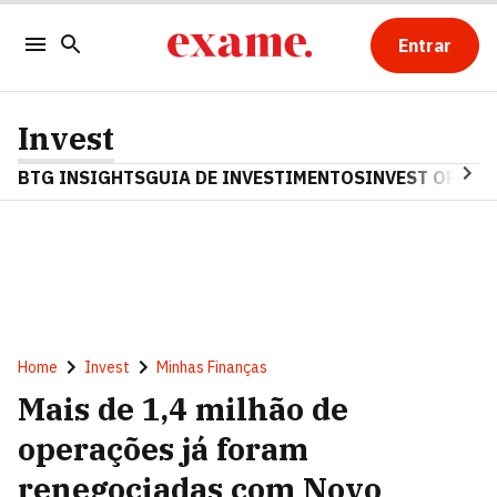
Entrar
Invest
BTG INSIGHTS
GUIA DE INVESTIMENTOS
INVEST OPINA
Home
Invest
Minhas Finanças
Mais de 1,4 milhão de
operações já foram
renegociadas com Novo