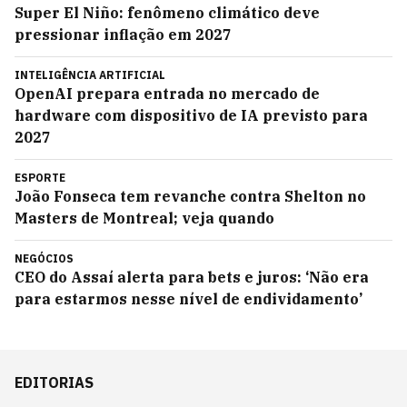
Super El Niño: fenômeno climático deve
pressionar inflação em 2027
INTELIGÊNCIA ARTIFICIAL
OpenAI prepara entrada no mercado de
hardware com dispositivo de IA previsto para
2027
ESPORTE
João Fonseca tem revanche contra Shelton no
Masters de Montreal; veja quando
NEGÓCIOS
CEO do Assaí alerta para bets e juros: ‘Não era
para estarmos nesse nível de endividamento’
EDITORIAS