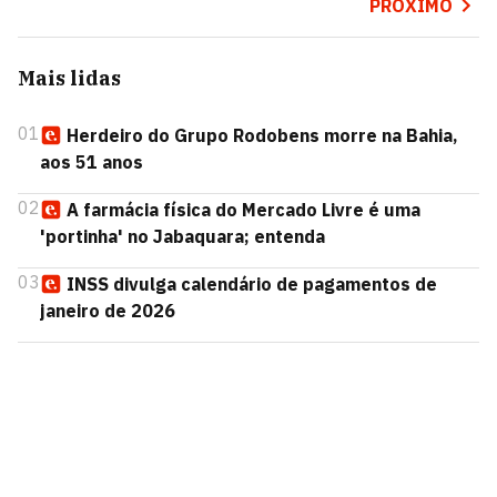
PRÓXIMO
Mais lidas
01
Herdeiro do Grupo Rodobens morre na Bahia,
aos 51 anos
02
A farmácia física do Mercado Livre é uma
'portinha' no Jabaquara; entenda
03
INSS divulga calendário de pagamentos de
janeiro de 2026