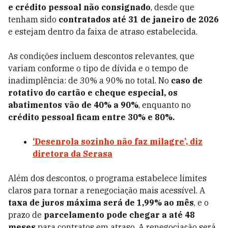
e crédito pessoal não consignado
, desde que
tenham sido
contratados até 31 de janeiro de 2026
e estejam dentro da faixa de atraso estabelecida.
As condições incluem descontos relevantes, que
variam conforme o tipo de dívida e o tempo de
inadimplência: de 30% a 90% no total. No
caso de
rotativo do cartão e cheque especial, os
abatimentos vão de 40% a 90%
, enquanto no
crédito pessoal ficam entre 30% e 80%.
‘Desenrola sozinho não faz milagre’, diz
diretora da Serasa
Além dos descontos, o programa estabelece limites
claros para tornar a renegociação mais acessível. A
taxa de juros máxima será de 1,99% ao mês
, e o
prazo de
parcelamento pode chegar a até 48
meses
para contratos em atraso. A renegociação será