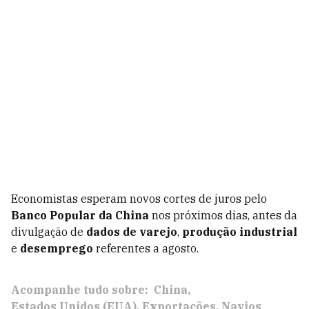
Economistas esperam novos cortes de juros pelo
Banco Popular da China
nos próximos dias, antes da
divulgação de
dados de varejo
,
produção industrial
e
desemprego
referentes a agosto.
Acompanhe tudo sobre:
China
Estados Unidos (EUA)
Exportações
Navios