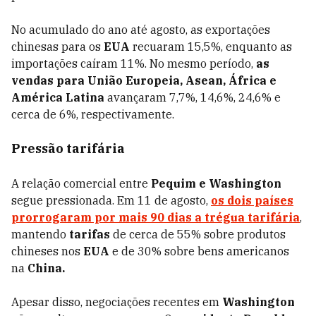
No acumulado do ano até agosto, as exportações
chinesas para os
EUA
recuaram 15,5%, enquanto as
importações caíram 11%. No mesmo período,
as
vendas para União Europeia, Asean, África e
América Latina
avançaram 7,7%, 14,6%, 24,6% e
cerca de 6%, respectivamente.
Pressão tarifária
A relação comercial entre
Pequim e Washington
segue pressionada. Em 11 de agosto,
os dois países
prorrogaram por mais 90 dias a trégua tarifária
,
mantendo
tarifas
de cerca de 55% sobre produtos
chineses nos
EUA
e de 30% sobre bens americanos
na
China.
Apesar disso, negociações recentes em
Washington