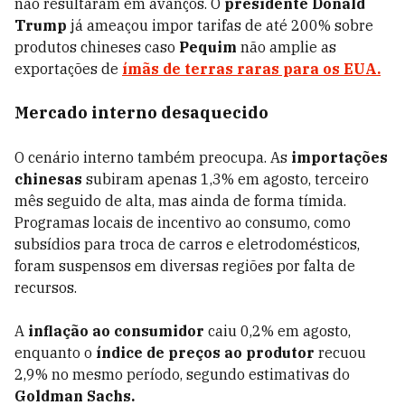
não resultaram em avanços. O
presidente Donald
Trump
já ameaçou impor tarifas de até 200% sobre
produtos chineses caso
Pequim
não amplie as
exportações de
ímãs de terras raras para os EUA.
Mercado interno desaquecido
O cenário interno também preocupa. As
importações
chinesas
subiram apenas 1,3% em agosto, terceiro
mês seguido de alta, mas ainda de forma tímida.
Programas locais de incentivo ao consumo, como
subsídios para troca de carros e eletrodomésticos,
foram suspensos em diversas regiões por falta de
recursos.
A
inflação ao consumidor
caiu 0,2% em agosto,
enquanto o
índice de preços ao produtor
recuou
2,9% no mesmo período, segundo estimativas do
Goldman Sachs.