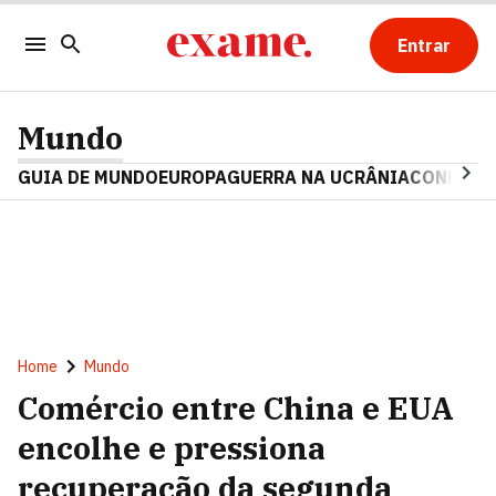
Entrar
Mundo
GUIA DE MUNDO
EUROPA
GUERRA NA UCRÂNIA
CONFLITO
Home
Mundo
Comércio entre China e EUA
encolhe e pressiona
recuperação da segunda