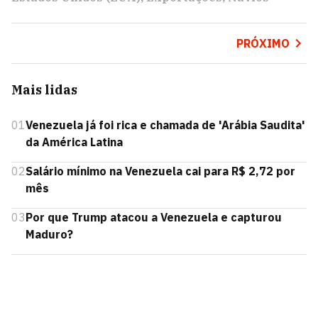
PRÓXIMO
Mais lidas
01
Venezuela já foi rica e chamada de 'Arábia Saudita'
da América Latina
02
Salário mínimo na Venezuela cai para R$ 2,72 por
mês
03
Por que Trump atacou a Venezuela e capturou
Maduro?