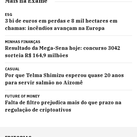
Mais na Exame
ESG
3 bi de euros em perdas e 8 mil hectares em
chamas: incêndios avançam na Europa
MINHAS FINANÇAS
Resultado da Mega-Sena hoje: concurso 3042
sorteia R$ 164,9 milhões
CASUAL
Por que Telma Shimizu esperou quase 20 anos
para servir salmão no Aizomê
FUTURE OF MONEY
Falta de filtro prejudica mais do que prazo na
regulação de criptoativos