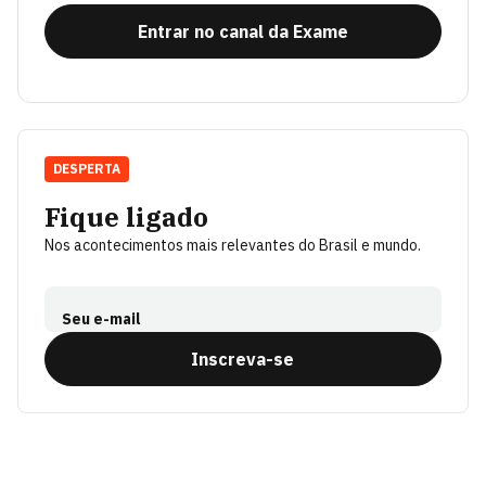
Entrar no canal da Exame
DESPERTA
Fique ligado
Nos acontecimentos mais relevantes do Brasil e mundo.
Seu e-mail
Inscreva-se