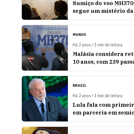
Sumiço do voo MH370 
segue um mistério da
MUNDO
Há 2 anos • 1 min de leitura
Malásia considera re
10 anos, com 239 pass
BRASIL
Há 2 anos • 1 min de leitura
Lula fala com primeir
em parceria em semi