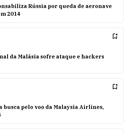
nsabiliza Rússia por queda de aeronave
em 2014
al da Malásia sofre ataque e hackers
a busca pelo voo da Malaysia Airlines,
4