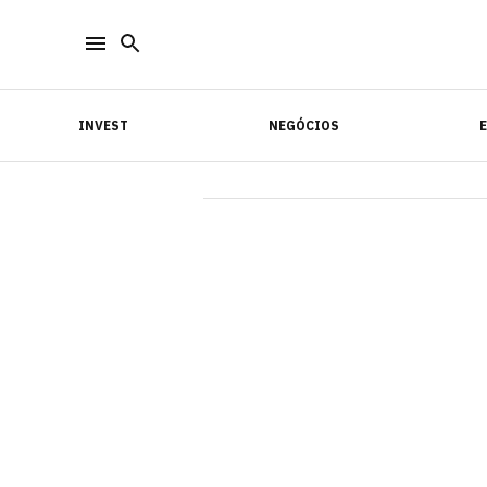
INVEST
NEGÓCIOS
INVEST
NEGÓCIOS
E