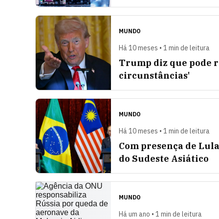
MUNDO
Há 10 meses • 1 min de leitura
Trump diz que pode red
circunstâncias'
MUNDO
Há 10 meses • 1 min de leitura
Com presença de Lula
do Sudeste Asiático
MUNDO
Há um ano • 1 min de leitura