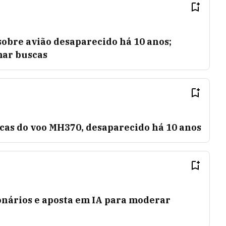
sobre avião desaparecido há 10 anos;
mar buscas
cas do voo MH370, desaparecido há 10 anos
nários e aposta em IA para moderar