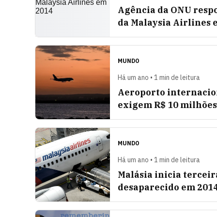
Agência da ONU respo
da Malaysia Airlines 
MUNDO
Há um ano • 1 min de leitura
Aeroporto internacion
exigem R$ 10 milhões
MUNDO
Há um ano • 1 min de leitura
Malásia inicia terceir
desaparecido em 201