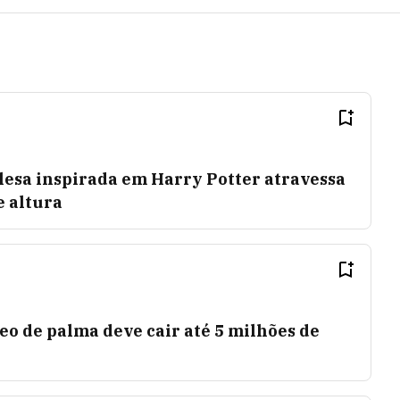
rolesa inspirada em Harry Potter atravessa
e altura
eo de palma deve cair até 5 milhões de