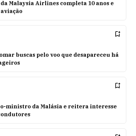
da Malaysia Airlines completa 10 anos e
 aviação
tomar buscas pelo voo que desapareceu há
ageiros
o-ministro da Malásia e reitera interesse
condutores