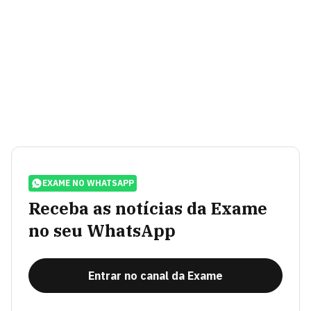
EXAME NO WHATSAPP
Receba as notícias da Exame
no seu WhatsApp
Entrar no canal da Exame