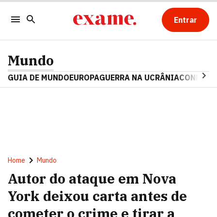
Entrar
Mundo
GUIA DE MUNDO
EUROPA
GUERRA NA UCRÂNIA
CONFLITO
Home
Mundo
Autor do ataque em Nova
York deixou carta antes de
cometer o crime e tirar a