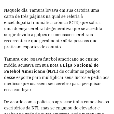
Naquele dia, Tamura levava em sua carteira uma
carta de três páginas na qual se referia à
encefalopatia traumática crônica (CTE) que sofria,
uma doença cerebral degenerativa que se acredita
surgir devido a golpes e concussões cerebrais
recorrentes e que geralmente afeta pessoas que
praticam esportes de contato.
Tamura, que jogava futebol americano no ensino
médio, acusava em sua nota a
Liga Nacional de
Futebol Americano (NFL)
de ocultar os perigos
desse esporte para multiplicar seus lucros e pedia aos
médicos que usassem seu cérebro para pesquisar
essa condição.
De acordo com a polícia, o agressor tinha como alvo os
escritórios da NFL, mas se enganou de elevador e
acabou na sede de outra empresa, onde matou uma