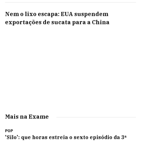
Nem o lixo escapa: EUA suspendem
exportações de sucata para a China
Mais na Exame
POP
'Silo': que horas estreia o sexto episódio da 3ª