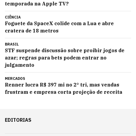
temporada na Apple TV?
CIÊNCIA
Foguete da SpaceX colide com a Lua e abre
cratera de 18 metros
BRASIL
STF suspende discussão sobre proibir jogos de
azar; regras para bets podem entrar no
julgamento
MERCADOS
Renner lucra R$ 397 mi no 2° tri, mas vendas
frustram e empresa corta projeção de receita
EDITORIAS