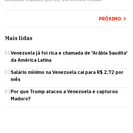
PRÓXIMO
Mais lidas
01
Venezuela já foi rica e chamada de 'Arábia Saudita'
da América Latina
02
Salário mínimo na Venezuela cai para R$ 2,72 por
mês
03
Por que Trump atacou a Venezuela e capturou
Maduro?