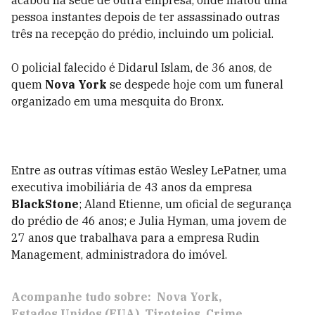
pessoa instantes depois de ter assassinado outras
três na recepção do prédio, incluindo um policial.
O policial falecido é Didarul Islam, de 36 anos, de
quem
Nova York
se despede hoje com um funeral
organizado em uma mesquita do Bronx.
Entre as outras vítimas estão Wesley LePatner, uma
executiva imobiliária de 43 anos da empresa
BlackStone
; Aland Etienne, um oficial de segurança
do prédio de 46 anos; e Julia Hyman, uma jovem de
27 anos que trabalhava para a empresa Rudin
Management, administradora do imóvel.
Acompanhe tudo sobre:
Nova York
Estados Unidos (EUA)
Tiroteios
Crime