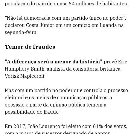
população do país de quase 34 milhões de habitantes.
"Não há democracia com um partido único no poder",
declarou Costa Júnior em um comício em Luanda na
segunda-feira.
Temor de fraudes
"
A diferença será a menor da história
", prevê Eric
Humphery-Smith, analista da consultoria britânica
Verisk Maplecroft.
Mas com um partido no poder que controla o processo
eleitoral e os meios de comunicação públicos, a
oposição e parte da opinião pública temem a
possibilidade de fraude.
Em 2017, João Lourenço foi eleito com 61% dos votos,
com a marca de sucessor designado de Santos.