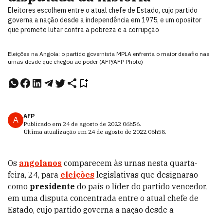
Eleitores escolhem entre o atual chefe de Estado, cujo partido
governa a nação desde a independência em 1975, e um opositor
que promete lutar contra a pobreza e a corrupção
Eleições na Angola: o partido governista MPLA enfrenta o maior desafio nas
urnas desde que chegou ao poder (AFP/AFP Photo)
AFP
A
Publicado em
24 de agosto de 2022
06h56
.
Última atualização em
24 de agosto de 2022
06h58
.
Os
angolanos
comparecem às urnas nesta quarta-
feira, 24, para
eleições
legislativas que designarão
como
presidente
do país o líder do partido vencedor,
em uma disputa concentrada entre o atual chefe de
Estado, cujo partido governa a nação desde a