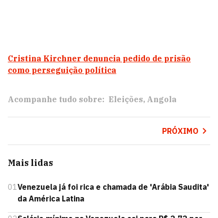
Cristina Kirchner denuncia pedido de prisão
como perseguição política
Acompanhe tudo sobre:
Eleições
Angola
PRÓXIMO
Mais lidas
01
Venezuela já foi rica e chamada de 'Arábia Saudita'
da América Latina