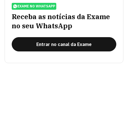
EXAME NO WHATSAPP
Receba as notícias da Exame
no seu WhatsApp
Entrar no canal da Exame