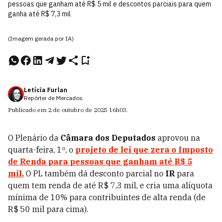
pessoas que ganham até R$ 5 mil e descontos parciais para quem
ganha até R$ 7,3 mil
(Imagem gerada por IA)
Letícia Furlan
Repórter de Mercados
Publicado em
2 de outubro de 2025
16h03
.
O Plenário da
Câmara dos Deputados
aprovou na
quarta-feira, 1º, o
projeto de lei
que zera o
Imposto
de Renda
para pessoas que ganham até R$ 5
mil.
O PL também dá desconto parcial no
IR
para
quem tem renda de até R$ 7,3 mil, e cria uma alíquota
mínima de 10% para contribuintes de alta renda (de
R$ 50 mil para cima).