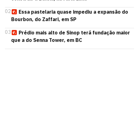
02
Essa pastelaria quase impediu a expansão do
Bourbon, do Zaffari, em SP
03
Prédio mais alto de Sinop terá fundação maior
que a do Senna Tower, em BC