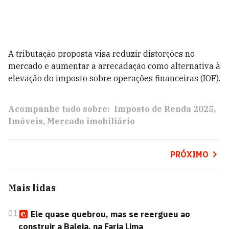
A tributação proposta visa reduzir distorções no
mercado e aumentar a arrecadação como alternativa à
elevação do imposto sobre operações financeiras (IOF).
Acompanhe tudo sobre:
Imposto de Renda 2025
Imóveis
Mercado imobiliário
PRÓXIMO
Mais lidas
01
Ele quase quebrou, mas se reergueu ao
construir a Baleia, na Faria Lima