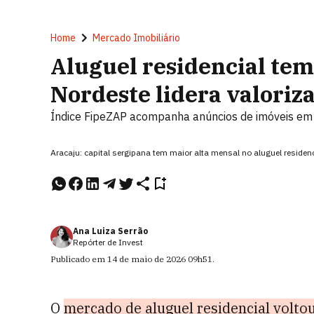
Home
Mercado Imobiliário
Aluguel residencial tem
Nordeste lidera valoriz
Índice FipeZAP acompanha anúncios de imóveis em 3
Aracaju: capital sergipana tem maior alta mensal no aluguel residen
Ana Luiza Serrão
Repórter de Invest
Publicado em
14 de maio de 2026
09h51
.
O
mercado de aluguel residencial voltou