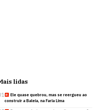
Mais lidas
01
Ele quase quebrou, mas se reergueu ao
construir a Baleia, na Faria Lima