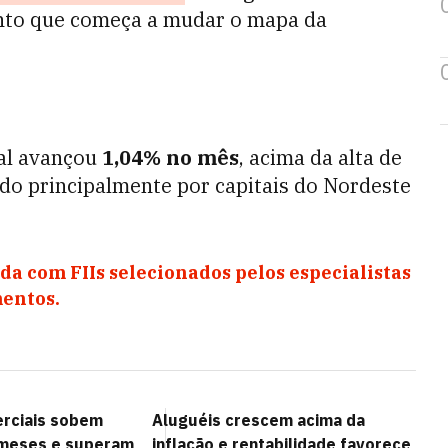
nto que começa a mudar o mapa da
ial avançou
1,04% no mês
, acima da alta de
do principalmente por capitais do Nordeste
da com FIIs selecionados pelos especialistas
entos.
rciais sobem
Aluguéis crescem acima da
meses e superam
inflação e rentabilidade favorece