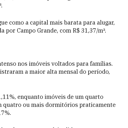
.
ue como a capital mais barata para alugar,
da por Campo Grande, com R$ 31,37/m².
ntenso nos imóveis voltados para famílias.
istraram a maior alta mensal do período,
1,11%, enquanto imóveis de um quarto
 quatro ou mais dormitórios praticamente
,17%.