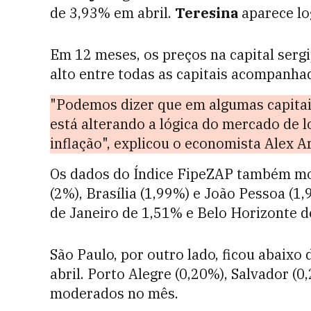
de 3,93% em abril.
Teresina
aparece lo
Em 12 meses, os preços na capital serg
alto entre todas as capitais acompanha
"Podemos dizer que em algumas capitai
está alterando a lógica do mercado de 
inflação", explicou o economista Alex A
Os dados do Índice FipeZAP também m
(2%), Brasília (1,99%) e João Pessoa (1,
de Janeiro de 1,51% e Belo Horizonte d
São Paulo, por outro lado, ficou abaixo
abril. Porto Alegre (0,20%), Salvador (
moderados no mês.