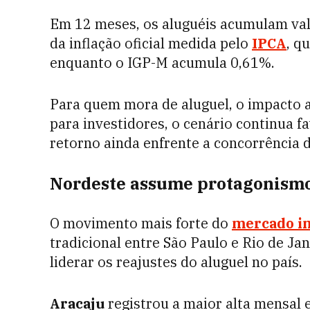
Em 12 meses, os aluguéis acumulam val
da inflação oficial medida pelo
IPCA
, q
enquanto o IGP-M acumula 0,61%.
Para quem mora de aluguel, o impacto a
para investidores, o cenário continua 
retorno ainda enfrente a concorrência 
Nordeste assume protagonism
O movimento mais forte do
mercado im
tradicional entre São Paulo e Rio de Ja
liderar os reajustes do aluguel no país.
Aracaju
registrou a maior alta mensal 