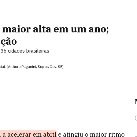
 maior alta em um ano;
ação
6 cidades brasileiras
cial. (Arthuro Paganini/Supec/Gov. SE)
 a acelerar em abril
e atingiu o maior ritmo