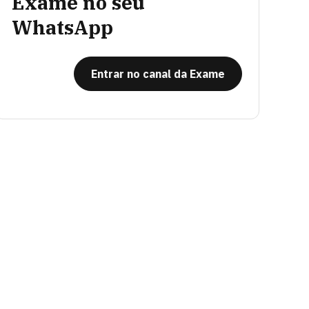
Exame no seu
WhatsApp
Entrar no canal da Exame