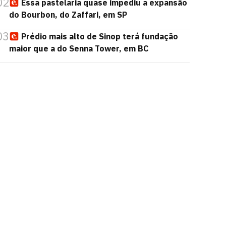
02
Essa pastelaria quase impediu a expansão
do Bourbon, do Zaffari, em SP
03
Prédio mais alto de Sinop terá fundação
maior que a do Senna Tower, em BC