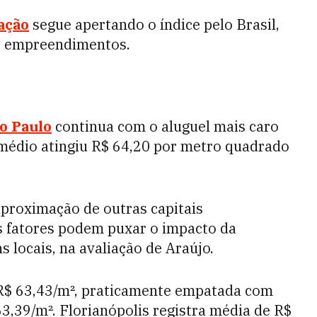
lação
segue apertando o índice pelo Brasil,
os empreendimentos.
o Paulo
continua com o aluguel mais caro
 médio atingiu R$ 64,20 por metro quadrado
aproximação de outras capitais
s fatores podem puxar o impacto da
 locais, na avaliação de Araújo.
R$ 63,43/m², praticamente empatada com
3,39/m². Florianópolis registra média de R$