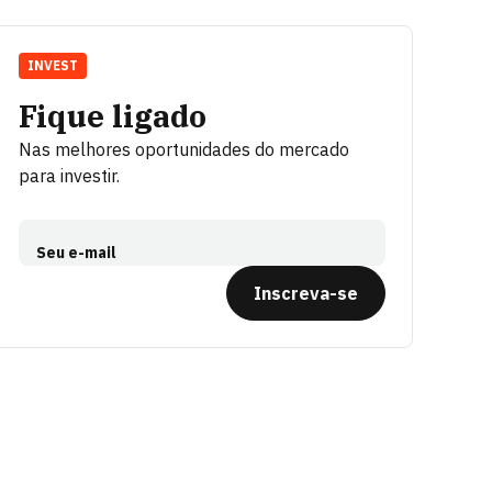
INVEST
Fique ligado
Nas melhores oportunidades do mercado
para investir.
Seu e-mail
Inscreva-se