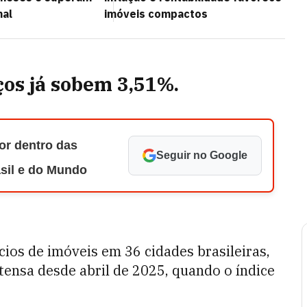
nal
imóveis compactos
os já sobem 3,51%.
or dentro das
Seguir no Google
asil e do Mundo
ios de imóveis em 36 cidades brasileiras,
ntensa desde abril de 2025, quando o índice