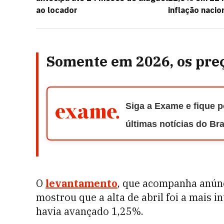
ao locador
inflação nacio
Somente em 2026, os preç
Siga a Exame e fique p
últimas notícias do Br
O
levantamento
, que acompanha anúnc
mostrou que a alta de abril foi a mais i
havia avançado 1,25%.