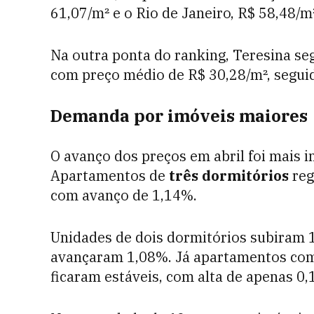
61,07/m² e o Rio de Janeiro, R$ 58,48/m²
Na outra ponta do ranking, Teresina seg
com preço médio de R$ 30,28/m², segui
Demanda por imóveis maiores
O avanço dos preços em abril foi mais i
Apartamentos de
três dormitórios
reg
com avanço de 1,14%.
Unidades de dois dormitórios subiram 
avançaram 1,08%. Já apartamentos com
ficaram estáveis, com alta de apenas 0