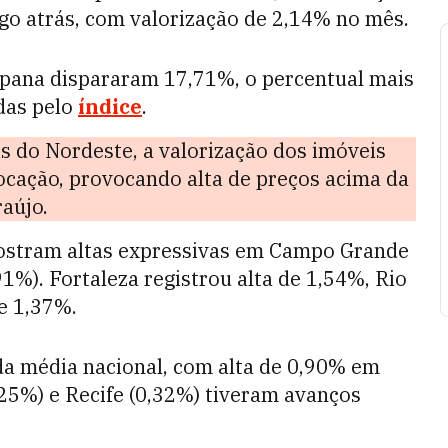
go atrás, com valorização de 2,14% no mês.
ipana dispararam 17,71%, o percentual mais
das pelo
índice
.
s do Nordeste, a valorização dos imóveis
locação, provocando alta de preços acima da
raújo.
ostram altas expressivas em Campo Grande
91%). Fortaleza registrou alta de 1,54%, Rio
e 1,37%.
 da média nacional, com alta de 0,90% em
0,25%) e Recife (0,32%) tiveram avanços