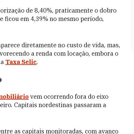
orização de 8,40%, praticamente o dobro
ue ficou em 4,39% no mesmo período,
parece diretamente no custo de vida, mas,
favorecendo a renda com locação, embora o
da
Taxa Selic
.
o
obiliário
vem ocorrendo fora do eixo
neiro. Capitais nordestinas passaram a
entre as capitais monitoradas, com avanço