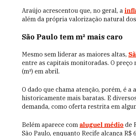
Araújo acrescentou que, no geral, a
inf
além da própria valorização natural d
São Paulo tem m² mais caro
Mesmo sem liderar as maiores altas,
Sã
entre as capitais monitoradas. O preço
(m²) em abril.
O dado que chama atenção, porém, é a 
historicamente mais baratas. E diverso
demanda, como oferta restrita em alguns
Belém aparece com
aluguel médio
de 
São Paulo, enquanto Recife alcança R$ 6