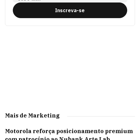
Inscreva-se
Mais de Marketing
Motorola reforça posicionamento premium
com patrocínio ao Nubank Arte Lab