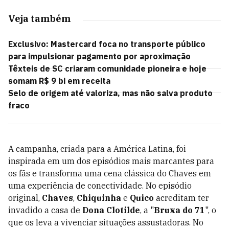
Veja também
Exclusivo: Mastercard foca no transporte público
para impulsionar pagamento por aproximação
Têxteis de SC criaram comunidade pioneira e hoje
somam R$ 9 bi em receita
Selo de origem até valoriza, mas não salva produto
fraco
A campanha, criada para a América Latina, foi
inspirada em um dos episódios mais marcantes para
os fãs e transforma uma cena clássica do Chaves em
uma experiência de conectividade. No episódio
original,
Chaves
,
Chiquinha
e
Quico
acreditam ter
invadido a casa de
Dona Clotilde
, a "
Bruxa do 71
", o
que os leva a vivenciar situações assustadoras. No