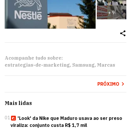
+
9
Acompanhe tudo sobre:
estrategias-de-marketing
Samsung
Marcas
PRÓXIMO
Mais lidas
01
'Look' da Nike que Maduro usava ao ser preso
viraliza: conjunto custa R$ 1,7 mil