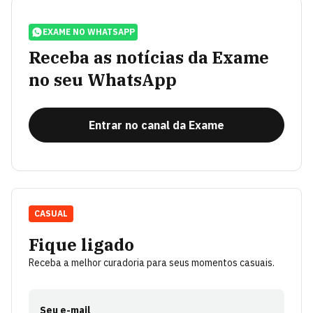
EXAME NO WHATSAPP
Receba as notícias da Exame
no seu WhatsApp
Entrar no canal da Exame
CASUAL
Fique ligado
Receba a melhor curadoria para seus momentos casuais.
Seu e-mail