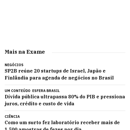
Mais na Exame
NEGÓCIOS
SP2B reúne 20 startups de Israel, Japão e
Finlândia para agenda de negócios no Brasil
UM CONTEÚDO
ESFERA BRASIL
Dívida pública ultrapassa 80% do PIB e pressiona
juros, crédito e custo de vida
CIÊNCIA
Como um surto fez laboratório receber mais de
1.500 amostras de fezes por dia