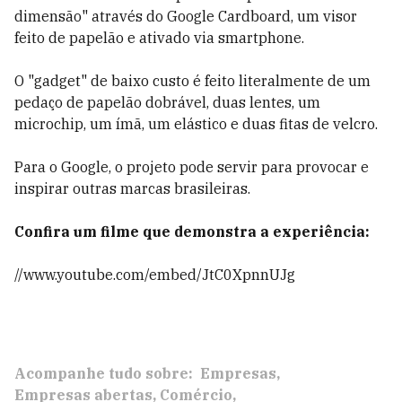
dimensão" através do Google Cardboard, um visor
feito de papelão e ativado via smartphone.
O "gadget" de baixo custo é feito literalmente de um
pedaço de papelão dobrável, duas lentes, um
microchip, um ímã, um elástico e duas fitas de velcro.
Para o Google, o projeto pode servir para provocar e
inspirar outras marcas brasileiras.
Confira um filme que demonstra a experiência:
//www.youtube.com/embed/JtC0XpnnUJg
Acompanhe tudo sobre:
Empresas
Empresas abertas
Comércio