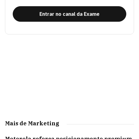
Entrar no canal da Exame
Mais de Marketing
Motorola reforça posicionamento premium