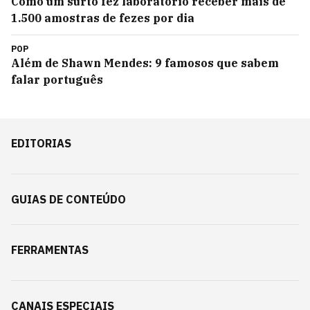
Como um surto fez laboratório receber mais de
1.500 amostras de fezes por dia
POP
Além de Shawn Mendes: 9 famosos que sabem
falar português
EDITORIAS
GUIAS DE CONTEÚDO
FERRAMENTAS
CANAIS ESPECIAIS