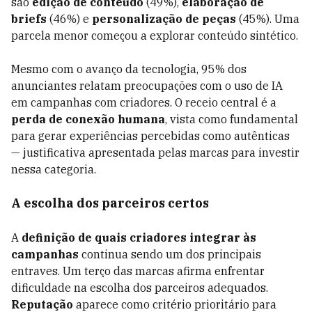
são
edição de conteúdo
(49%),
elaboração de
briefs
(46%) e
personalização de peças
(45%). Uma
parcela menor começou a explorar conteúdo sintético.
Mesmo com o avanço da tecnologia, 95% dos
anunciantes relatam preocupações com o uso de IA
em campanhas com criadores. O receio central é a
perda de conexão humana
, vista como fundamental
para gerar experiências percebidas como autênticas
— justificativa apresentada pelas marcas para investir
nessa categoria.
A escolha dos parceiros certos
A
definição de quais criadores integrar às
campanhas
continua sendo um dos principais
entraves. Um terço das marcas afirma enfrentar
dificuldade na escolha dos parceiros adequados.
Reputação
aparece como critério prioritário para