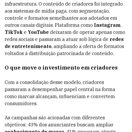
infraestrutura. O conteúdo de criadores foi integrado
aos sistemas de mídia paga, com segmentação,
controle e formatos semelhantes aos adotados em
outros canais digitais. Plataforma como
Instagram
,
TikTok
e
YouTube
deixaram de operar apenas como
redes sociais e passaram a atuar sob lógica de
redes
de entretenimento
, ampliando a oferta de formatos
voltados à distribuição patrocinada de conteúdo.
O que move o investimento em criadores
Com a consolidação desse modelo, criadores
passaram a desempenhar papel central na forma
como marcas alcançam, influenciam e convertem
consumidores.
As campanhas são acionadas com diferentes
objetivos: 43% dos anunciantes buscam ampliar
conhecimento de marca
, 41% procuram atingir