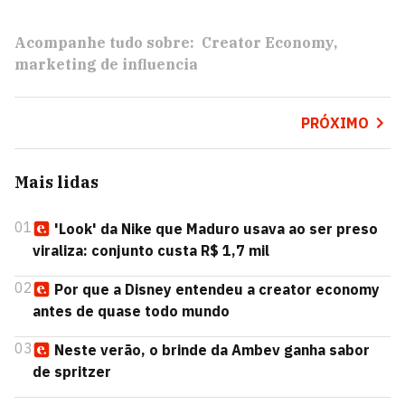
Acompanhe tudo sobre:
Creator Economy
marketing de influencia
PRÓXIMO
Mais lidas
01
'Look' da Nike que Maduro usava ao ser preso
viraliza: conjunto custa R$ 1,7 mil
02
Por que a Disney entendeu a creator economy
antes de quase todo mundo
03
Neste verão, o brinde da Ambev ganha sabor
de spritzer