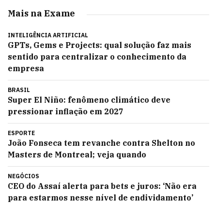
Mais na Exame
INTELIGÊNCIA ARTIFICIAL
GPTs, Gems e Projects: qual solução faz mais
sentido para centralizar o conhecimento da
empresa
BRASIL
Super El Niño: fenômeno climático deve
pressionar inflação em 2027
ESPORTE
João Fonseca tem revanche contra Shelton no
Masters de Montreal; veja quando
NEGÓCIOS
CEO do Assaí alerta para bets e juros: ‘Não era
para estarmos nesse nível de endividamento’