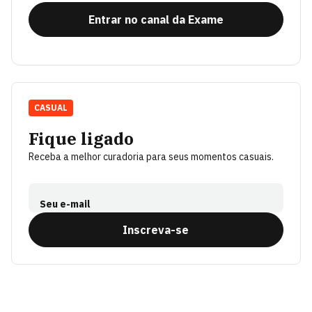
Entrar no canal da Exame
CASUAL
Fique ligado
Receba a melhor curadoria para seus momentos casuais.
Seu e-mail
Inscreva-se